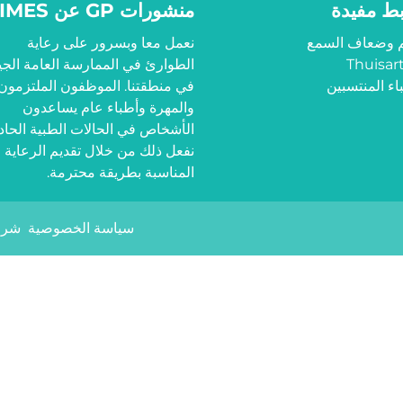
بط مفيدة
منشورات GP عن LIMES
 وضعاف السمع
نعمل معا وبسرور على رعاية
Thuisart
الطوارئ في الممارسة العامة الجي
اء المنتسبين
في منطقتنا. الموظفون الملتزمون
والمهرة وأطباء عام يساعدون
الأشخاص في الحالات الطبية الحادة
نفعل ذلك من خلال تقديم الرعاية
المناسبة بطريقة محترمة.
سياسة الخصوصية
شرو