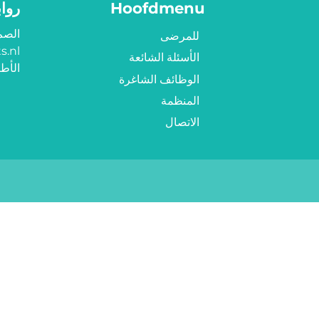
Hoofdmenu
روا
الصم
للمرضى
s.nl
الأسئلة الشائعة
الأطب
الوظائف الشاغرة
المنظمة
الاتصال