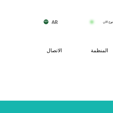
AR
وح الان
المنظمة
الاتصال