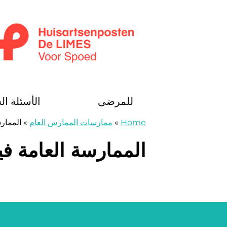
خطى الى المحتوى
Huisartsenposten De LIMES
للمرضى
الأسئلة ال
Home
»
ممارسات الممارس العام
»
الممارس
الممارسة العامة في