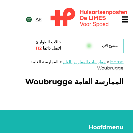
خطى الى المحتوى
AR
Huisartsenposten De LIME
حالات الطوارئ
مفتوح الان
اتصل دائما
112
Home
»
ممارسات الممارس العام
»
الممارسة العامة
Woubrugge
الممارسة العامة Woubrugge
Hoofdmenu