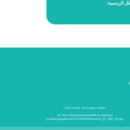
طل الرسمية:
علامات الجودة