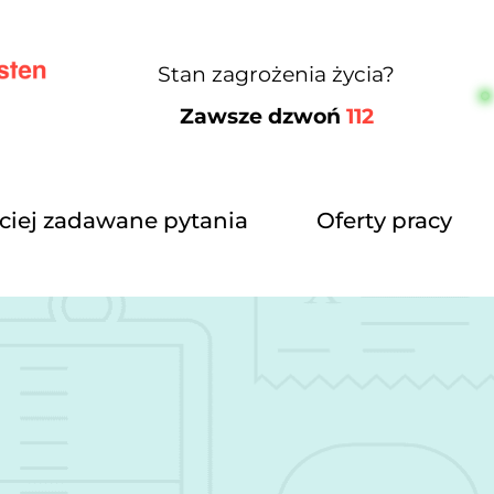
Stan zagrożenia życia?
Zawsze dzwoń
112
ciej zadawane pytania
Oferty pracy
n