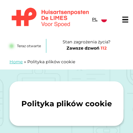
Przejdź do treści
PL
Huisartsenposten De LIMES
Stan zagrożenia życia?
Teraz otwarte
Zawsze dzwoń
112
Home
»
Polityka plików cookie
Polityka plików cookie