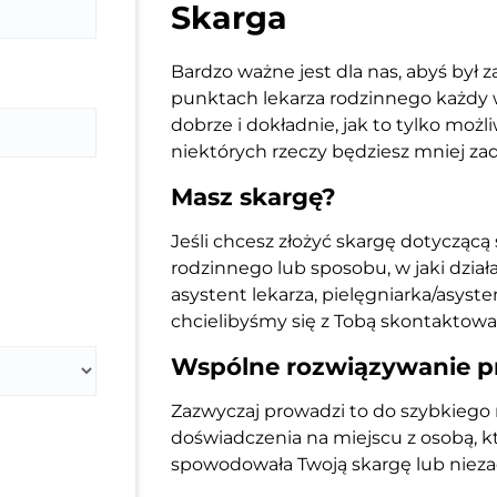
Skarga
Bardzo ważne jest dla nas, abyś był z
punktach lekarza rodzinnego każdy 
dobrze i dokładnie, jak to tylko możl
niektórych rzeczy będziesz mniej z
Masz skargę?
Jeśli chcesz złożyć skargę dotyczącą
rodzinnego lub sposobu, w jaki działa 
asystent lekarza, pielęgniarka/asysten
chcielibyśmy się z Tobą skontaktowa
Wspólne rozwiązywanie 
Zazwyczaj prowadzi to do szybkiego r
doświadczenia na miejscu z osobą, 
spowodowała Twoją skargę lub nieza