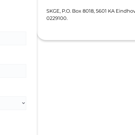
SKGE, P.O. Box 8018, 5601 KA Eindho
0229100.