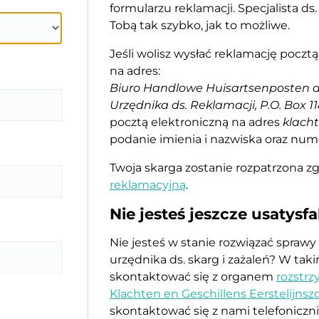
formularzu reklamacji. Specjalista ds.
Tobą tak szybko, jak to możliwe.
Jeśli wolisz wysłać reklamację poczt
na adres:
Biuro Handlowe Huisartsenposten d
Urzędnika ds. Reklamacji, P.O. Box 1
pocztą elektroniczną na adres
klach
podanie imienia i nazwiska oraz num
Twoja skarga zostanie rozpatrzona z
reklamacyjną
.
Nie jesteś jeszcze usatys
Nie jesteś w stanie rozwiązać sprawy
urzędnika ds. skarg i zażaleń? W ta
skontaktować się z organem
rozstrz
Klachten en Geschillens Eerstelijnsz
skontaktować się z nami telefoniczni