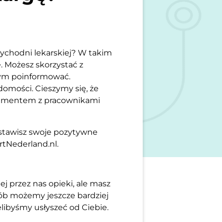
zychodni lekarskiej? W takim
e. Możesz skorzystać z
 tym poinformować.
omości. Cieszymy się, że
ementem z pracownikami
ostawisz swoje pozytywne
rtNederland.nl.
ej przez nas opieki, ale masz
sób możemy jeszcze bardziej
elibyśmy usłyszeć od Ciebie.