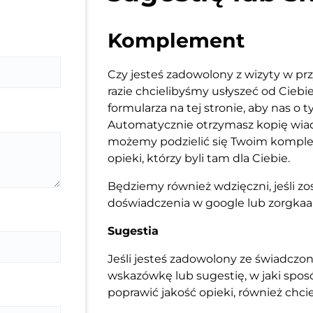
Komplement
Czy jesteś zadowolony z wizyty w pr
razie chcielibyśmy usłyszeć od Ciebi
formularza na tej stronie, aby nas o
Automatycznie otrzymasz kopię wiad
możemy podzielić się Twoim kompl
opieki, którzy byli tam dla Ciebie.
Będziemy również wdzięczni, jeśli z
doświadczenia w google lub zorgkaa
Sugestia
Jeśli jesteś zadowolony ze świadczon
wskazówkę lub sugestię, w jaki spo
poprawić jakość opieki, również chci