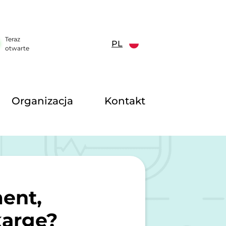
Teraz
PL
otwarte
Organizacja
Kontakt
ent,
kargę?