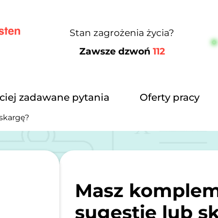
Stan zagrożenia życia?
Zawsze dzwoń
112
ciej zadawane pytania
Oferty pracy
skargę?
Masz komplem
sugestię lub s