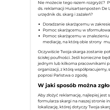
Nie możecie tego razem rozgryźć? P
ds. reklamacji Huisartsenposten De 
urzędnik ds. skarg i zażaleń?
Doradzanie skarżącemu w zakresie
Pomoc skarżącemu w sformułowan
Pomoc skarżącemu w znalezieniu 
mediację, na którą obie strony mu
Oczywiście Twoja skarga zostanie p
ścisłej poufności. Jeśli konieczne b
jednym lub kilkoma pracownikami pr
organizacji, z którą współpracujemy, s
poprosi Państwa o zgodę.
W jaki sposób można zgło
Aby złożyć reklamację, najlepiej jest
formularza skargi na naszej stronie 
lokalizację, której dotyczy Twoja sk