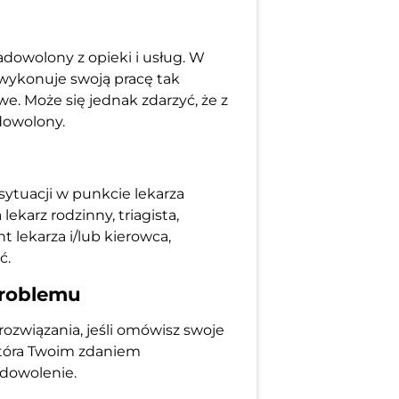
adowolony z opieki i usług. W
wykonuje swoją pracę tak
iwe. Może się jednak zdarzyć, że z
adowolony.
 sytuacji w punkcie lekarza
lekarz rodzinny, triagista,
t lekarza i/lub kierowca,
ć.
problemu
ozwiązania, jeśli omówisz swoje
która Twoim zdaniem
dowolenie.