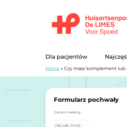
Przejdź do treści
Huisartsenposten De LIMES
Dla pacjentów
Najczęś
Home
»
Czy masz komplement lub 
Formularz pochwały