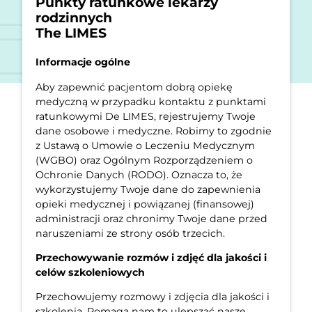
Punkty ratunkowe lekarzy
rodzinnych
The LIMES
Informacje ogólne
Aby zapewnić pacjentom dobrą opiekę
medyczną w przypadku kontaktu z punktami
ratunkowymi De LIMES, rejestrujemy Twoje
dane osobowe i medyczne. Robimy to zgodnie
z Ustawą o Umowie o Leczeniu Medycznym
(WGBO) oraz Ogólnym Rozporządzeniem o
Ochronie Danych (RODO). Oznacza to, że
wykorzystujemy Twoje dane do zapewnienia
opieki medycznej i powiązanej (finansowej)
administracji oraz chronimy Twoje dane przed
naruszeniami ze strony osób trzecich.
Przechowywanie rozmów i zdjęć dla jakości i
celów szkoleniowych
Przechowujemy rozmowy i zdjęcia dla jakości i
szkolenia. Pomaga nam to ulepszać nasze