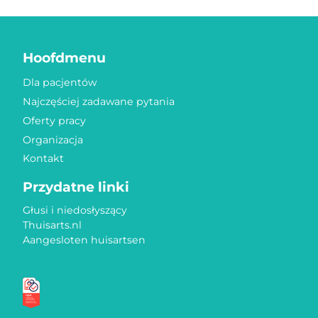
Hoofdmenu
Dla pacjentów
Najczęściej zadawane pytania
Oferty pracy
Organizacja
Kontakt
Przydatne linki
Głusi i niedosłyszący
Thuisarts.nl
Aangesloten huisartsen
Znaki jakości