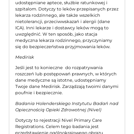
udostępniane aptece, służbie ratunkowej i
szpitalom. Dotyczy to leków przepisanych przez
lekarza rodzinnego, ale także wszelkich
nietolerancji, przeciwwskazań i alergii (dane
ICA). Inni lekarze i dostawcy leków mogą to
uwzględnić. W ten sposób, jako stacja
medyczna lekarza rodzinnego, przyczyniamy
się do bezpieczeństwa przyjmowania leków.
Medirisk
Jeśli jest to konieczne do rozpatrywania
roszczeń lub postępowań prawnych, w których
dane medyczne są istotne, udostępniamy
Twoje dane Medirisk. Zarządzają twoimi danymi
poufnie i bezpiecznie.
Badania Holenderskiego Instytutu Badań nad
Opiecznością Opieki Zdrowotnej (Nivel)
Dotyczy to rejestracji Nivel Primary Care
Registrations. Celem tego badania jest
przedstawienie ogólnokrajowego obrazu