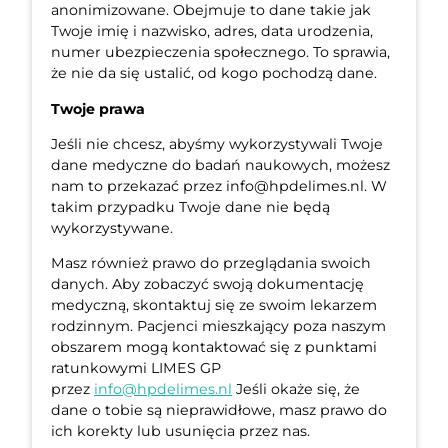
anonimizowane. Obejmuje to dane takie jak
Twoje imię i nazwisko, adres, data urodzenia,
numer ubezpieczenia społecznego. To sprawia,
że nie da się ustalić, od kogo pochodzą dane.
Twoje prawa
Jeśli nie chcesz, abyśmy wykorzystywali Twoje
dane medyczne do badań naukowych, możesz
nam to przekazać przez info@hpdelimes.nl. W
takim przypadku Twoje dane nie będą
wykorzystywane.
Masz również prawo do przeglądania swoich
danych. Aby zobaczyć swoją dokumentację
medyczną, skontaktuj się ze swoim lekarzem
rodzinnym. Pacjenci mieszkający poza naszym
obszarem mogą kontaktować się z punktami
ratunkowymi LIMES GP
przez
info@hpdelimes.nl
Jeśli okaże się, że
dane o tobie są nieprawidłowe, masz prawo do
ich korekty lub usunięcia przez nas.