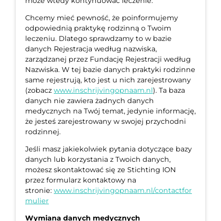
może wtedy kontynuować leczenie.
Chcemy mieć pewność, że poinformujemy
odpowiednią praktykę rodzinną o Twoim
leczeniu. Dlatego sprawdzamy to w bazie
danych Rejestracja według nazwiska,
zarządzanej przez Fundację Rejestracji według
Nazwiska. W tej bazie danych praktyki rodzinne
same rejestrują, kto jest u nich zarejestrowany
(zobacz
www.inschrijvingopnaam.nl
). Ta baza
danych nie zawiera żadnych danych
medycznych na Twój temat, jedynie informację,
że jesteś zarejestrowany w swojej przychodni
rodzinnej.
Jeśli masz jakiekolwiek pytania dotyczące bazy
danych lub korzystania z Twoich danych,
możesz skontaktować się ze Stichting ION
przez formularz kontaktowy na
stronie:
www.inschrijvingopnaam.nl/contactfor
mulier
Wymiana danych medycznych