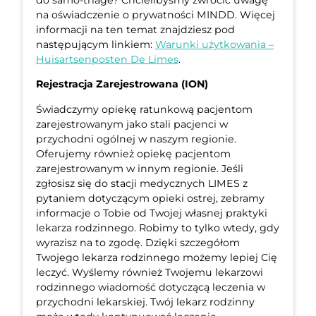
do samo-triage? Chcielibyśmy zwrócić uwagę
na oświadczenie o prywatności MINDD. Więcej
informacji na ten temat znajdziesz pod
następującym linkiem:
Warunki użytkowania –
Huisartsenposten De Limes
.
Rejestracja Zarejestrowana (ION)
Świadczymy opiekę ratunkową pacjentom
zarejestrowanym jako stali pacjenci w
przychodni ogólnej w naszym regionie.
Oferujemy również opiekę pacjentom
zarejestrowanym w innym regionie. Jeśli
zgłosisz się do stacji medycznych LIMES z
pytaniem dotyczącym opieki ostrej, zebramy
informacje o Tobie od Twojej własnej praktyki
lekarza rodzinnego. Robimy to tylko wtedy, gdy
wyrazisz na to zgodę. Dzięki szczegółom
Twojego lekarza rodzinnego możemy lepiej Cię
leczyć. Wyślemy również Twojemu lekarzowi
rodzinnego wiadomość dotyczącą leczenia w
przychodni lekarskiej. Twój lekarz rodzinny