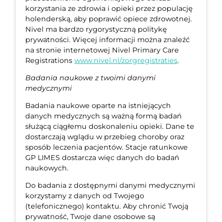
korzystania ze zdrowia i opieki przez populację
holenderską, aby poprawić opiece zdrowotnej.
Nivel ma bardzo rygorystyczną politykę
prywatności. Więcej informacji można znaleźć
na stronie internetowej Nivel Primary Care
Registrations
www.nivel.nl/zorgregistraties
.
Badania naukowe z twoimi danymi
medycznymi
Badania naukowe oparte na istniejących
danych medycznych są ważną formą badań
służącą ciągłemu doskonaleniu opieki. Dane te
dostarczają wglądu w przebieg choroby oraz
sposób leczenia pacjentów. Stacje ratunkowe
GP LIMES dostarcza więc danych do badań
naukowych.
Do badania z dostępnymi danymi medycznymi
korzystamy z danych od Twojego
(telefonicznego) kontaktu. Aby chronić Twoją
prywatność, Twoje dane osobowe są