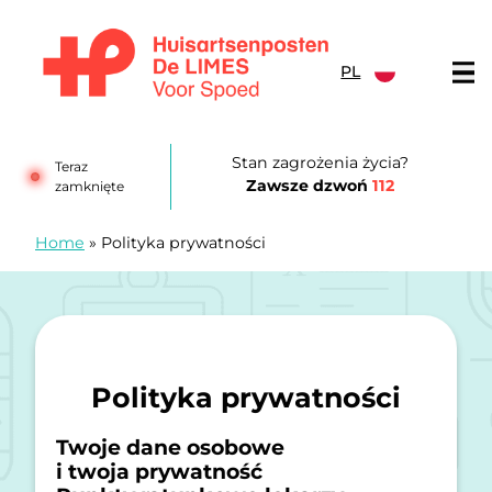
Przejdź do treści
PL
Huisartsenposten De LIMES
Stan zagrożenia życia?
Teraz
Zawsze dzwoń
112
zamknięte
Home
»
Polityka prywatności
Polityka prywatności
Twoje dane osobowe
i twoja prywatność