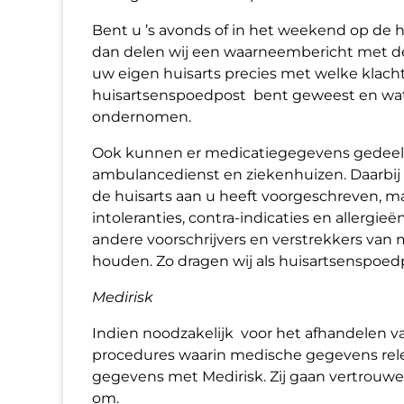
Bent u ’s avonds of in het weekend op de
dan delen wij een waarneembericht met de
uw eigen huisarts precies met welke klach
huisartsenspoedpost bent geweest en wat 
ondernomen.
Ook kunnen er medicatiegegevens gedee
ambulancedienst en ziekenhuizen. Daarbij
de huisarts aan u heeft voorgeschreven, 
intoleranties, contra-indicaties en allergi
andere voorschrijvers en verstrekkers van
houden. Zo dragen wij als huisartsenspoedp
Medirisk
Indien noodzakelijk voor het afhandelen va
procedures waarin medische gegevens relev
gegevens met Medirisk. Zij gaan vertrouwe
om.