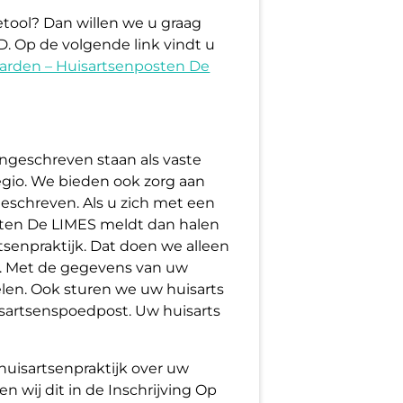
etool? Dan willen we u graag
. Op de volgende link vindt u
arden – Huisartsenposten De
ingeschreven staan als vaste
 regio. We bieden ook zorg aan
geschreven. Als u zich met een
sten De LIMES meldt dan halen
rtsenpraktijk. Dat doen we alleen
. Met de gegevens van uw
len. Ook sturen we uw huisarts
isartsenspoedpost. Uw huisarts
e huisartsenpraktijk over uw
 wij dit in de Inschrijving Op