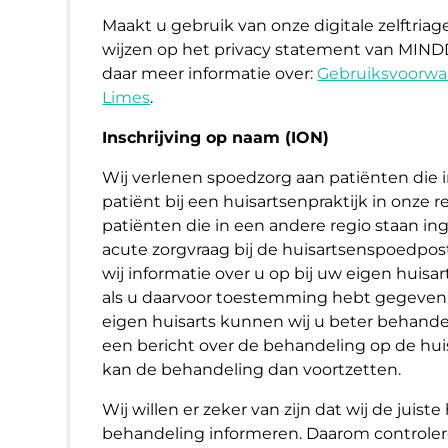
Maakt u gebruik van onze digitale zelftriag
wijzen op het privacy statement van MINDD
daar meer informatie over:
Gebruiksvoorwa
Limes
.
Inschrijving op naam (ION)
Wij verlenen spoedzorg aan patiënten die 
patiënt bij een huis­artsenpraktijk in onze
patiënten die in een andere regio staan in
acute zorgvraag bij de huis­artsenspoedpo
wij informatie over u op bij uw eigen huisa
als u daarvoor toestemming hebt gegeven
eigen huisarts kunnen wij u beter behande
een bericht over de behandeling op de hu
kan de behandeling dan voortzetten.
Wij willen er zeker van zijn dat wij de juist
behandeling informeren. Daarom controleren