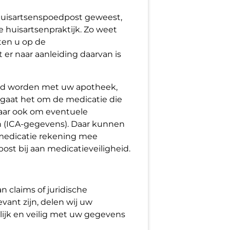
 huisartsenspoedpost geweest,
 huisartsenpraktijk. Zo weet
ten u op de
er naar aanleiding daarvan is
ld worden met uw apotheek,
 gaat het om de medicatie die
maar ook om eventuele
eën (ICA-gegevens). Daar kunnen
 medicatie rekening mee
ost bij aan medicatieveiligheid.
n claims of juridische
ant zijn, delen wij uw
lijk en veilig met uw gegevens