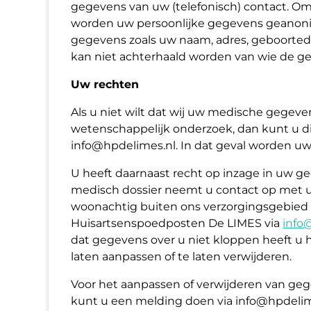
gegevens van uw (telefonisch) contact. O
worden uw persoonlijke gegevens geanoni
gegevens zoals uw naam, adres, geboort
kan niet achterhaald worden van wie de ge
Uw rechten
Als u niet wilt dat wij uw medische gegev
wetenschappelijk onderzoek, dan kunt u di
info@hpdelimes.nl. In dat geval worden uw
U heeft daarnaast recht op inzage in uw g
medisch dossier neemt u contact op met u
woonachtig buiten ons verzorgingsgebie
Huisartsenspoedposten De LIMES via
info
dat gegevens over u niet kloppen heeft u 
laten aanpassen of te laten verwijderen.
Voor het aanpassen of verwijderen van geg
kunt u een melding doen via info@hpdelim