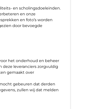
liteits- en scholingsdoeleinden.
verbeteren en onze
esprekken en foto’s worden
ingezien door bevoegde
 voor het onderhoud en beheer
n deze leveranciers zorgvuldig
aken gemaakt over
 mocht gebeuren dat derden
gevens, zullen wij dat melden