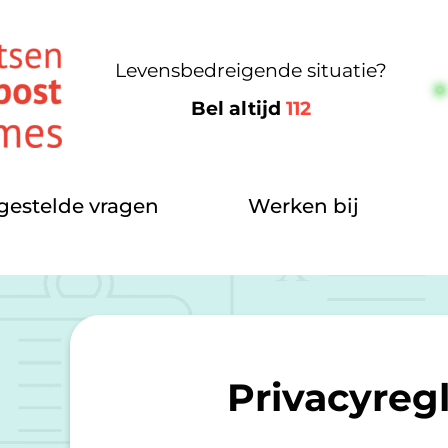
Levensbedreigende situatie?
Bel altijd
112
gestelde vragen
Werken bij
Privacyreg