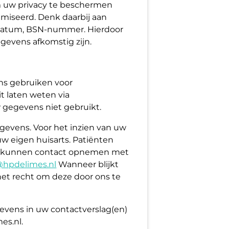
m uw privacy te beschermen
miseerd. Denk daarbij aan
edatum, BSN-nummer. Hierdoor
gevens afkomstig zijn.
ens gebruiken voor
t laten weten via
 gegevens niet gebruikt.
egevens. Voor het inzien van uw
w eigen huisarts. Patiënten
d kunnen contact opnemen met
@hpdelimes.nl
Wanneer blijkt
het recht om deze door ons te
evens in uw contactverslag(en)
es.nl.