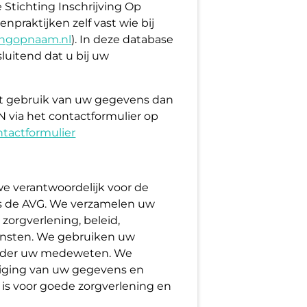
Stichting Inschrijving Op
npraktijken zelf vast wie bij
ingopnaam.nl
). In deze database
luitend dat u bij uw
het gebruik van uw gegevens dan
 via het contactformulier op
tactformulier
e verantwoordelijk voor de
s de AVG. We verzamelen uw
zorgverlening, beleid,
ensten. We gebruiken uw
onder uw medeweten. We
liging van uw gegevens en
 is voor goede zorgverlening en