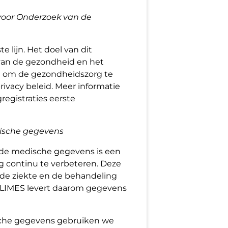
voor Onderzoek van de
e lijn. Het doel van dit
 van de gezondheid en het
g om de gezondheidszorg te
privacy beleid. Meer informatie
registraties eerste
ische gegevens
de medische gegevens is een
g continu te verbeteren. Deze
 de ziekte en de behandeling
 LIMES levert daarom gegevens
che gegevens gebruiken we