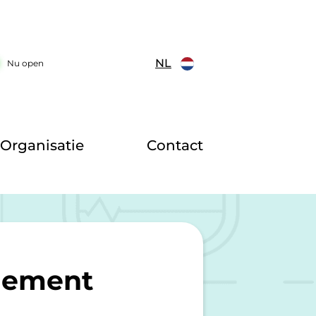
NL
Nu open
Organisatie
Contact
lement