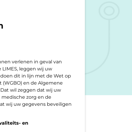
n
nen verlenen in geval van
 LIMES, leggen wij uw
doen dit in lijn met de Wet op
t (WGBO) en de Algemene
Dat wil zeggen dat wij uw
n medische zorg en de
dat wij uw gegevens beveiligen
aliteits- en