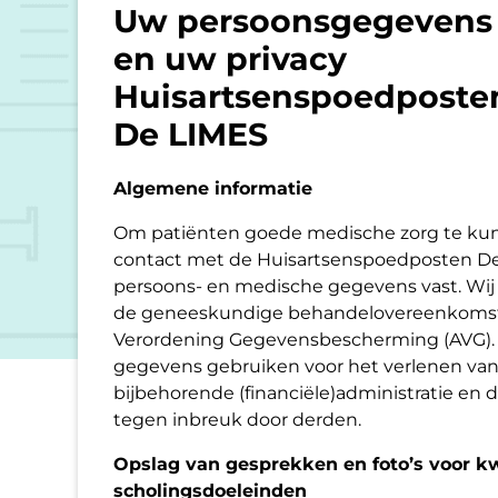
Uw persoonsgegevens
en uw privacy
Huisartsenspoedposte
De LIMES
Algemene informatie
Om patiënten goede medische zorg te kun
contact met de Huisartsenspoedposten De
persoons- en medische gegevens vast. Wij 
de geneeskundige behandelovereenkoms
Verordening Gegevensbescherming (AVG). 
gegevens gebruiken voor het verlenen va
bijbehorende (financiële)administratie en 
tegen inbreuk door derden.
Opslag van gesprekken en foto’s voor kw
scholingsdoeleinden