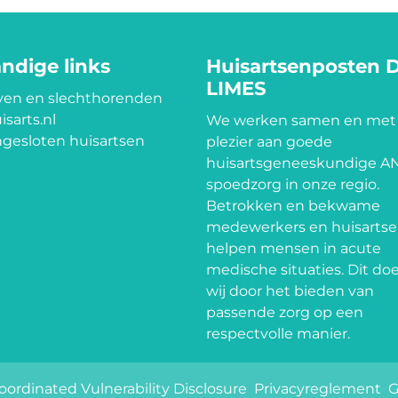
ndige links
Huisartsenposten 
LIMES
en en slechthorenden
isarts.nl
We werken samen en met
gesloten huisartsen
plezier aan goede
huisartsgeneeskundige A
spoedzorg in onze regio.
Betrokken en bekwame
medewerkers en huisarts
helpen mensen in acute
medische situaties. Dit do
wij door het bieden van
passende zorg op een
respectvolle manier.
oordinated Vulnerability Disclosure
Privacyreglement
G