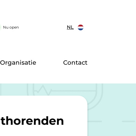
NL
Nu open
Organisatie
Contact
hthorenden