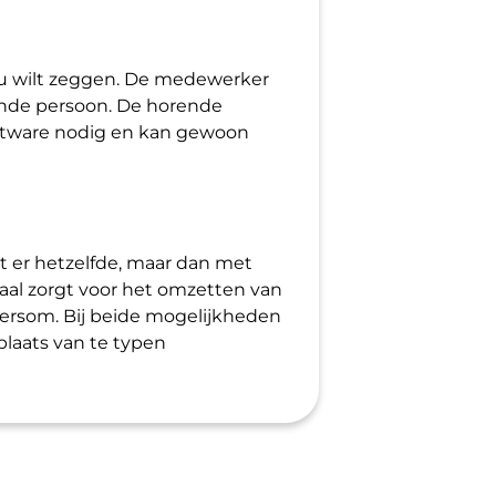
 u wilt zeggen. De medewerker
rende persoon. De horende
oftware nodig en kan gewoon
t er hetzelfde, maar dan met
aal zorgt voor het omzetten van
dersom. Bij beide mogelijkheden
plaats van te typen