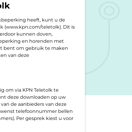
olk
kbeperking heeft, kunt u de
k (www.kpn.com/teletolk). Dit is
ierdoor kunnen doven,
eperking en horenden met
taat bent om gebruik te maken
aken van deze
ig om via KPN Teletolk te
 kunt deze downloaden op uw
 van de aanbieders van deze
r gewenst telefoonnummer bellen
ers). Per gesprek kiest u voor