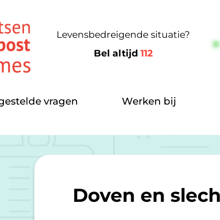
Levensbedreigende situatie?
Bel altijd
112
gestelde vragen
Werken bij
Doven en slec