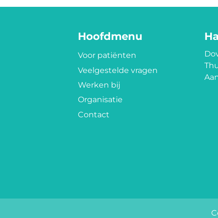
Hoofdmenu
Ha
Dov
Voor patiënten
Thu
Veelgestelde vragen
Aan
Werken bij
Organisatie
Contact
C