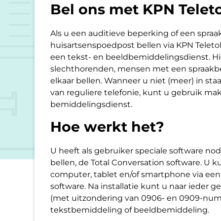
Bel ons met KPN Telet
Als u een auditieve beperking of een spraa
huisartsenspoedpost bellen via KPN Teletol
een tekst- en beeldbemiddelingsdienst. H
slechthorenden, mensen met een spraakb
elkaar bellen. Wanneer u niet (meer) in s
van reguliere telefonie, kunt u gebruik m
bemiddelingsdienst.
Hoe werkt het?
U heeft als gebruiker speciale software nod
bellen, de Total Conversation software. U
computer, tablet en/of smartphone via een
software. Na installatie kunt u naar iede
(met uitzondering van 0906- en 0909-numm
tekstbemiddeling of beeldbemiddeling.