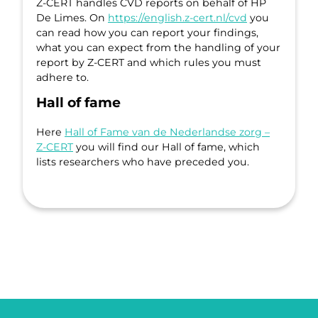
Z-CERT handles CVD reports on behalf of HP
De Limes. On
https://english.z-cert.nl/cvd
you
can read how you can report your findings,
what you can expect from the handling of your
report by Z-CERT and which rules you must
adhere to.
Hall of fame
Here
Hall of Fame van de Nederlandse zorg –
Z-CERT
you will find our Hall of fame, which
lists researchers who have preceded you.