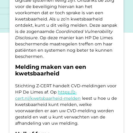
digitale systemen veilig zijn. Ondanks de zorg
voor de beveiliging hiervan kan het
voorkomen dat er toch sprake is van een
kwetsbaarheid. Als u zo’n kwetsbaarheid
ontdekt, kunt u dit veilig melden. Deze aanpak
is de zogenaamde
Coordinated Vulnerability
Disclosure
. Op deze manier kan HP De Limes
beschermende maatregelen treffen om haar
patiënten en systemen nog beter te kunnen
beschermen.
Melding maken van een
kwetsbaarheid
Stichting Z-CERT handelt CVD-meldingen voor
HP De Limes af. Op
https://z-
cert.nl/kwetsbaarheid-melden
leest u hoe u de
kwetsbaarheid kunt melden, welke
voorwaarden er aan uw CVD-melding worden
gesteld en wat u kunt verwachten van de
afhandeling van uw melding.