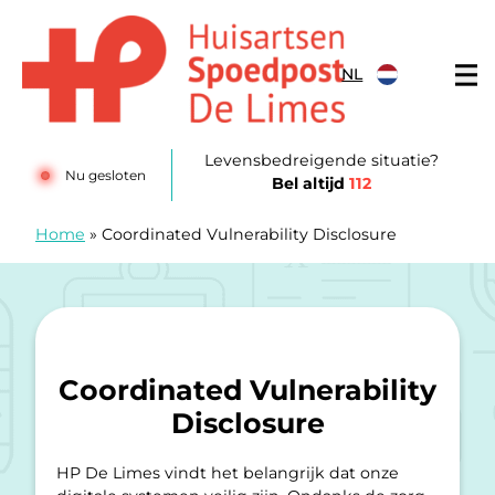
Doorgaan naar content
NL
Huisartsenposten De LIMES
Levensbedreigende situatie?
Nu gesloten
Bel altijd
112
Home
»
Coordinated Vulnerability Disclosure
Coordinated Vulnerability
Disclosure
HP De Limes vindt het belangrijk dat onze