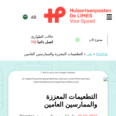
خطى الى المحتوى
AR
Huisartsenposten De LIME
حالات الطوارئ
مفتوح الان
اتصل دائما
112
Home
»
خبر
»
التطعيمات المعززة والممارسين العامين
التطعيمات المعززة
والممارسين العامين
01-02-2022 -
بقلم إيلين زيديجك – منسق Booster