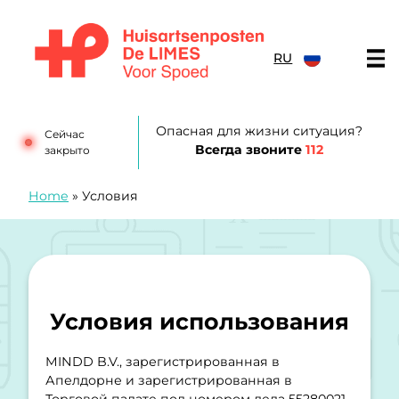
перейти к содержанию
RU
Huisartsenposten De LIMES
Опасная для жизни ситуация?
Сейчас
Всегда звоните
112
закрыто
Home
»
Условия
Условия использования
MINDD B.V., зарегистрированная в
Апелдорне и зарегистрированная в