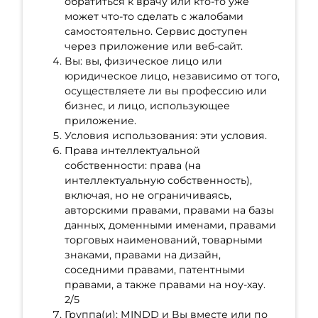
обратиться к врачу или кто-то уже
может что-то сделать с жалобами
самостоятельно. Сервис доступен
через приложение или веб-сайт.
Вы: вы, физическое лицо или
юридическое лицо, независимо от того,
осуществляете ли вы профессию или
бизнес, и лицо, использующее
приложение.
Условия использования: эти условия.
Права интеллектуальной
собственности: права (на
интеллектуальную собственность),
включая, но не ограничиваясь,
авторскими правами, правами на базы
данных, доменными именами, правами
торговых наименований, товарными
знаками, правами на дизайн,
соседними правами, патентными
правами, а также правами на ноу-хау.
2/5
Группа(и): MINDD и Вы вместе или по