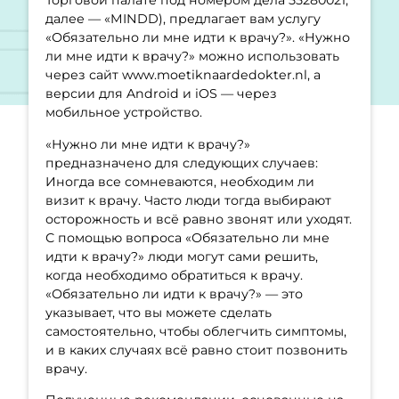
Торговой палате под номером дела 55280021,
далее — «MINDD), предлагает вам услугу
«Обязательно ли мне идти к врачу?». «Нужно
ли мне идти к врачу?» можно использовать
через сайт www.moetiknaardedokter.nl, а
версии для Android и iOS — через
мобильное устройство.
«Нужно ли мне идти к врачу?»
предназначено для следующих случаев:
Иногда все сомневаются, необходим ли
визит к врачу. Часто люди тогда выбирают
осторожность и всё равно звонят или уходят.
С помощью вопроса «Обязательно ли мне
идти к врачу?» люди могут сами решить,
когда необходимо обратиться к врачу.
«Обязательно ли идти к врачу?» — это
указывает, что вы можете сделать
самостоятельно, чтобы облегчить симптомы,
и в каких случаях всё равно стоит позвонить
врачу.