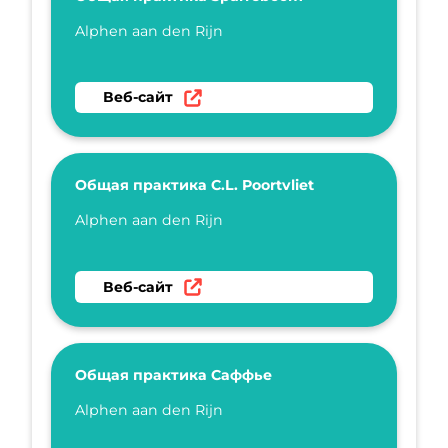
Укажите имя
Alphen aan den Rijn
Перейти на веб-сайт Общая практика Spar
Веб-сайт
Общая практика C.L. Poortvliet
Укажите имя
Alphen aan den Rijn
Перейти на веб-сайт Общая практика C.L. Po
Веб-сайт
Общая практика Саффье
Укажите имя
Alphen aan den Rijn