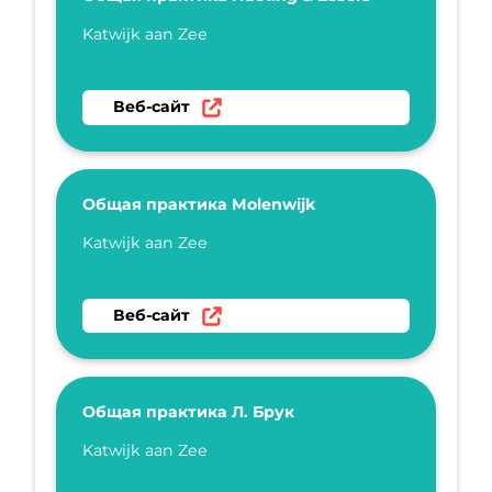
Укажите имя
Katwijk aan Zee
Перейти на веб-сайт Общая практика Hueti
Веб-сайт
Общая практика Molenwijk
Укажите имя
Katwijk aan Zee
Перейти на веб-сайт Общая практика Molen
Веб-сайт
Общая практика Л. Брук
Укажите имя
Katwijk aan Zee