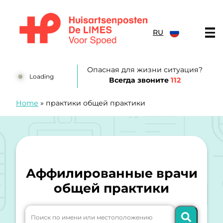
перейти к содержанию
RU
Huisartsenposten De LIMES
Опасная для жизни ситуация?
Loading
Всегда звоните
112
Home
»
практики общей практики
Аффилированные врачи
общей практики