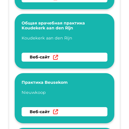
Общая врачебная практика
Koudekerk aan den Rijn
Укажите имя
Koudekerk aan den Rijn
Перейти на веб-сайт Общая врачебная прак
Веб-сайт
Практика Beusekom
Укажите имя
Nieuwkoop
Перейти на веб-сайт Практика Beusekom
Веб-сайт