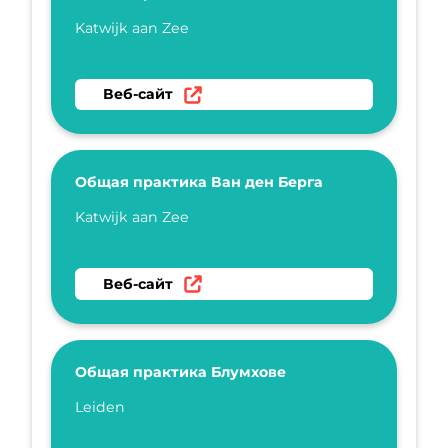
Укажите имя
Katwijk aan Zee
Перейти на веб-сайт Общая практика в Ген
Веб-сайт
Общая практика Ван ден Берга
Укажите имя
Katwijk aan Zee
Перейти на веб-сайт Общая практика Ван 
Веб-сайт
Общая практика Блумхове
Укажите имя
Leiden