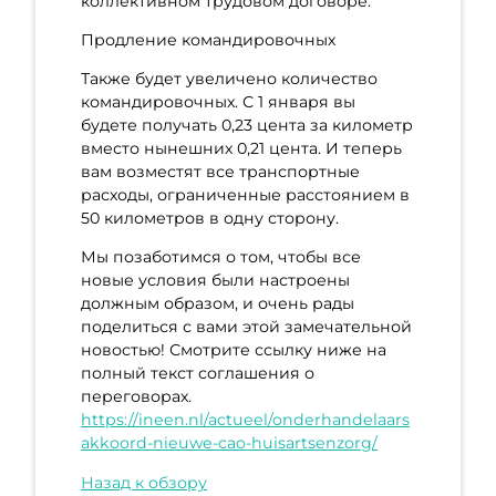
коллективном трудовом договоре.
Продление командировочных
Также будет увеличено количество
командировочных. С 1 января вы
будете получать 0,23 цента за километр
вместо нынешних 0,21 цента. И теперь
вам возместят все транспортные
расходы, ограниченные расстоянием в
50 километров в одну сторону.
Мы позаботимся о том, чтобы все
новые условия были настроены
должным образом, и очень рады
поделиться с вами этой замечательной
новостью! Смотрите ссылку ниже на
полный текст соглашения о
переговорах.
https://ineen.nl/actueel/onderhandelaars
akkoord-nieuwe-cao-huisartsenzorg/
Назад к обзору