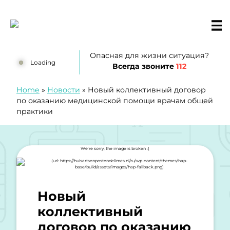
перейти к содержанию
Huisartsenposten De LIMES
Опасная для жизни ситуация?
Loading
Всегда звоните
112
Home
»
Новости
»
Новый коллективный договор
по оказанию медицинской помощи врачам общей
практики
Новый
коллективный
договор по оказанию