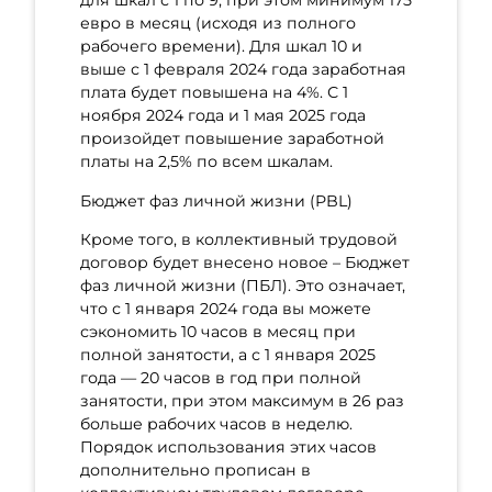
для шкал с 1 по 9, при этом минимум 175
евро в месяц (исходя из полного
рабочего времени). Для шкал 10 и
выше с 1 февраля 2024 года заработная
плата будет повышена на 4%. С 1
ноября 2024 года и 1 мая 2025 года
произойдет повышение заработной
платы на 2,5% по всем шкалам.
Бюджет фаз личной жизни (PBL)
Кроме того, в коллективный трудовой
договор будет внесено новое – Бюджет
фаз личной жизни (ПБЛ). Это означает,
что с 1 января 2024 года вы можете
сэкономить 10 часов в месяц при
полной занятости, а с 1 января 2025
года — 20 часов в год при полной
занятости, при этом максимум в 26 раз
больше рабочих часов в неделю.
Порядок использования этих часов
дополнительно прописан в