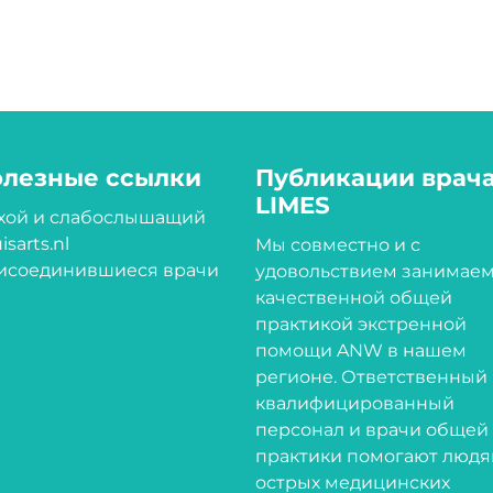
олезные ссылки
Публикации врач
LIMES
ухой и слабослышащий
isarts.nl
Мы совместно и с
исоединившиеся врачи
удовольствием занимае
качественной общей
практикой экстренной
помощи ANW в нашем
регионе. Ответственный
квалифицированный
персонал и врачи общей
практики помогают людя
острых медицинских