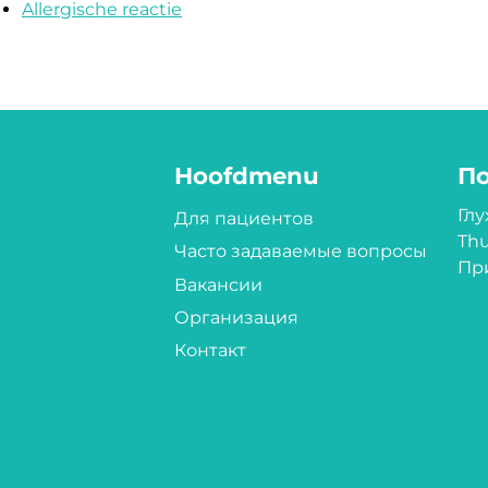
Allergische reactie
Hoofdmenu
П
Гл
Для пациентов
Thu
Часто задаваемые вопросы
Пр
Вакансии
Организация
Контакт