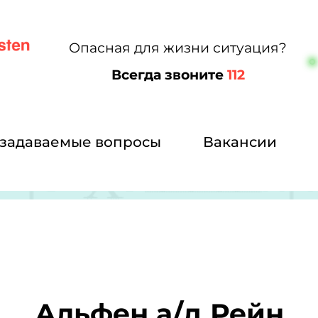
Опасная для жизни ситуация?
Всегда звоните
112
 задаваемые вопросы
Вакансии
Альфен а/д Рейн