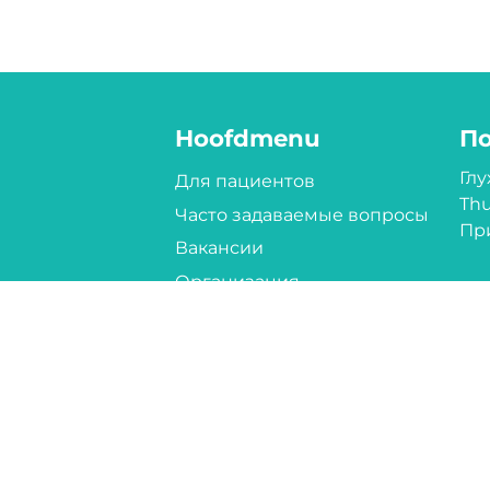
Hoofdmenu
П
Гл
Для пациентов
Thu
Часто задаваемые вопросы
Пр
Вакансии
Организация
Контакт