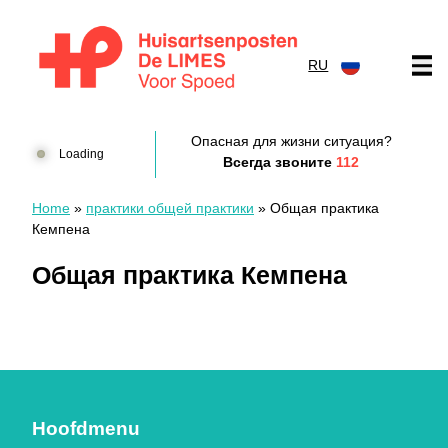
перейти к содержанию
RU
Huisartsenposten De LIMES
Опасная для жизни ситуация?
Loading
Всегда звоните
112
Home
»
практики общей практики
»
Общая практика
Кемпена
Общая практика Кемпена
Hoofdmenu