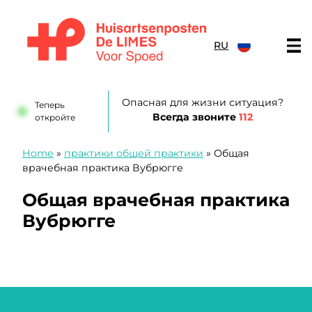
перейти к содержанию
RU
Huisartsenposten De LIMES
Опасная для жизни ситуация?
Теперь
Всегда звоните
112
откройте
Home
»
практики общей практики
»
Общая
врачебная практика Вубрюгге
Общая врачебная практика
Вубрюгге