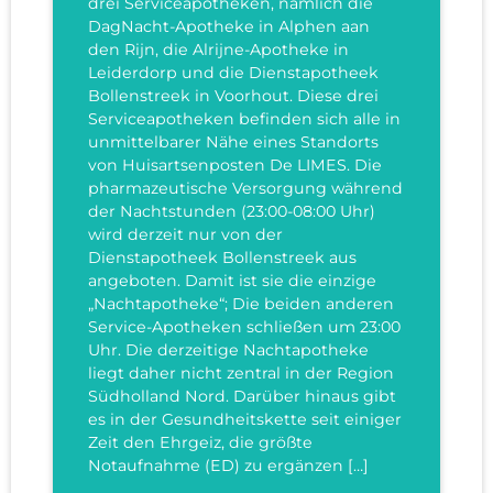
drei Serviceapotheken, nämlich die
DagNacht-Apotheke in Alphen aan
den Rijn, die Alrijne-Apotheke in
Leiderdorp und die Dienstapotheek
Bollenstreek in Voorhout. Diese drei
Serviceapotheken befinden sich alle in
unmittelbarer Nähe eines Standorts
von Huisartsenposten De LIMES. Die
pharmazeutische Versorgung während
der Nachtstunden (23:00-08:00 Uhr)
wird derzeit nur von der
Dienstapotheek Bollenstreek aus
angeboten. Damit ist sie die einzige
„Nachtapotheke“; Die beiden anderen
Service-Apotheken schließen um 23:00
Uhr. Die derzeitige Nachtapotheke
liegt daher nicht zentral in der Region
Südholland Nord. Darüber hinaus gibt
es in der Gesundheitskette seit einiger
Zeit den Ehrgeiz, die größte
Notaufnahme (ED) zu ergänzen […]