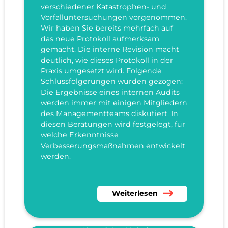
verschiedener Katastrophen- und
Vorfalluntersuchungen vorgenommen.
Wir haben Sie bereits mehrfach auf
das neue Protokoll aufmerksam
gemacht. Die interne Revision macht
deutlich, wie dieses Protokoll in der
Praxis umgesetzt wird. Folgende
Schlussfolgerungen wurden gezogen:
Die Ergebnisse eines internen Audits
werden immer mit einigen Mitgliedern
des Managementteams diskutiert. In
diesen Beratungen wird festgelegt, für
welche Erkenntnisse
Verbesserungsmaßnahmen entwickelt
werden.
Lesen Sie mehr über Interne Re
Weiterlesen