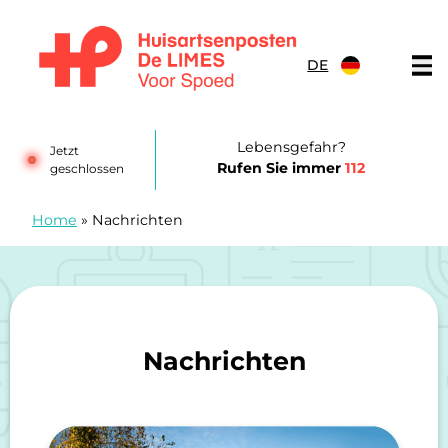
Zum Inhalt springen
DE
Huisartsenposten De LIMES
Lebensgefahr?
Jetzt
Rufen Sie immer
112
geschlossen
Home
»
Nachrichten
Nachrichten