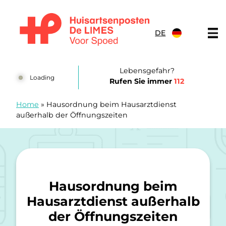
Zum Inhalt springen
DE
Huisartsenposten De LIMES
Lebensgefahr?
Loading
Rufen Sie immer
112
Home
»
Hausordnung beim Hausarztdienst
außerhalb der Öffnungszeiten
Hausordnung beim
Hausarztdienst außerhalb
der Öffnungszeiten