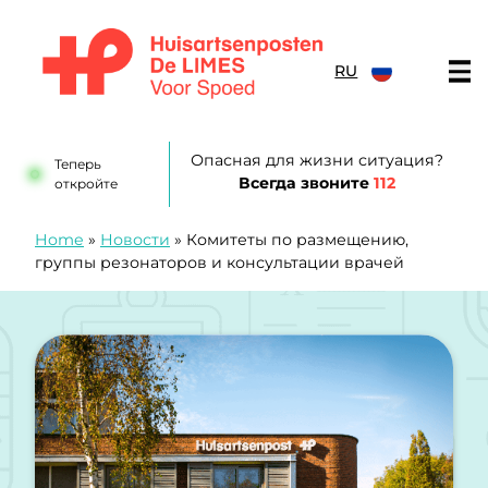
перейти к содержанию
RU
Huisartsenposten De LIMES
Опасная для жизни ситуация?
Теперь
Всегда звоните
112
откройте
Home
»
Новости
»
Комитеты по размещению,
группы резонаторов и консультации врачей