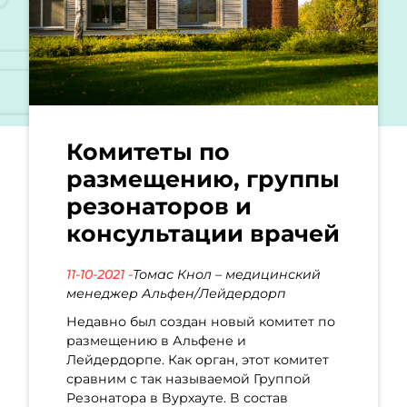
Комитеты по
размещению, группы
резонаторов и
консультации врачей
11-10-2021 -
Томас Кнол – медицинский
менеджер Альфен/Лейдердорп
Недавно был создан новый комитет по
размещению в Альфене и
Лейдердорпе. Как орган, этот комитет
сравним с так называемой Группой
Резонатора в Вурхауте. В состав