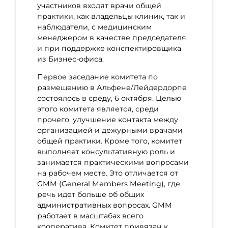
участников входят врачи общей
практики, как владельцы клиник, так и
наблюдатели, с медицинским
менеджером в качестве председателя
и при поддержке конспектировщика
из Бизнес-офиса.
Первое заседание комитета по
размещению в Альфене/Лейдердорпе
состоялось в среду, 6 октября. Целью
этого комитета является, среди
прочего, улучшение контакта между
организацией и дежурными врачами
общей практики. Кроме того, комитет
выполняет консультативную роль и
занимается практическими вопросами
на рабочем месте. Это отличается от
GMM (General Members Meeting), где
речь идет больше об общих
административных вопросах. GMM
работает в масштабах всего
кооператива. Комитет привязан к