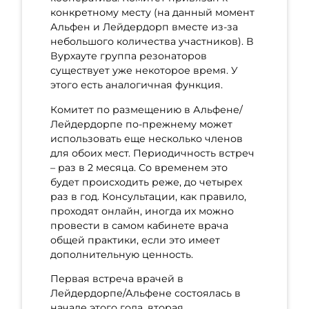
конкретному месту (на данный момент
Альфен и Лейдердорп вместе из-за
небольшого количества участников). В
Вурхауте группа резонаторов
существует уже некоторое время. У
этого есть аналогичная функция.
Комитет по размещению в Альфене/
Лейдердорпе по-прежнему может
использовать еще несколько членов
для обоих мест. Периодичность встреч
– раз в 2 месяца. Со временем это
будет происходить реже, до четырех
раз в год. Консультации, как правило,
проходят онлайн, иногда их можно
провести в самом кабинете врача
общей практики, если это имеет
дополнительную ценность.
Первая встреча врачей в
Лейдердорпе/Альфене состоялась в
начале этого года, вторая