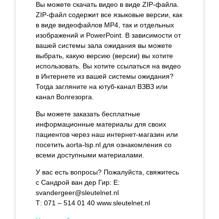
Вы можете скачать видео в виде ZIP-файла.
ZIP-файл содержит все языковые версии, как
в виде видеофайлов MP4, так и отдельных
изображений и PowerPoint. В зависимости от
вашей системы зала ожидания вы можете
выбрать, какую версию (версии) вы хотите
использовать. Вы хотите ссылаться на видео
в Интернете из вашей системы ожидания?
Тогда загляните на ютуб-канал ВЗВЗ или
канал Волгезорга.
Вы можете заказать бесплатные
информационные материалы для своих
пациентов через наш интернет-магазин или
посетить aorta-lsp.nl для ознакомления со
всеми доступными материалами.
У вас есть вопросы? Пожалуйста, свяжитесь
с Сандрой ван дер Гир: E:
svandergeer@sleutelnet.nl
Т: 071 – 514 01 40 www.sleutelnet.nl