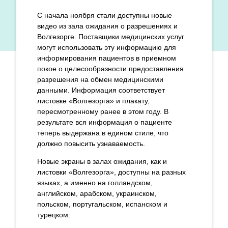
С начала ноября стали доступны новые
видео из зала ожидания о разрешениях и
Волгезорге. Поставщики медицинских услуг
могут использовать эту информацию для
информирования пациентов в приемном
покое о целесообразности предоставления
разрешения на обмен медицинскими
данными. Информация соответствует
листовке «Волгезорга» и плакату,
пересмотренному ранее в этом году. В
результате вся информация о пациенте
теперь выдержана в едином стиле, что
должно повысить узнаваемость.
Новые экраны в залах ожидания, как и
листовки «Волгезорга», доступны на разных
языках, а именно на голландском,
английском, арабском, украинском,
польском, португальском, испанском и
турецком.