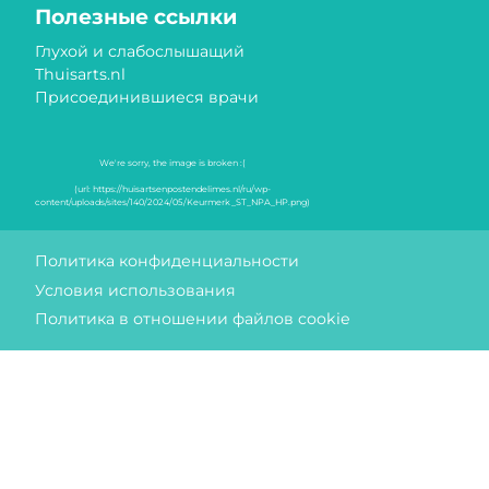
Полезные ссылки
Глухой и слабослышащий
Thuisarts.nl
Присоединившиеся врачи
Знаки качества
Политика конфиденциальности
Условия использования
Политика в отношении файлов cookie