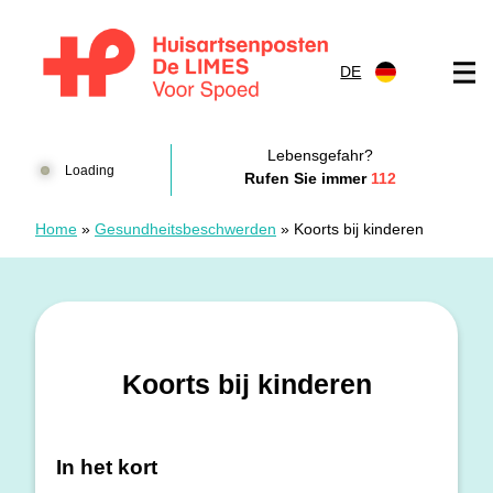
Zum Inhalt springen
DE
Huisartsenposten De LIMES
Lebensgefahr?
Loading
Rufen Sie immer
112
Home
»
Gesundheitsbeschwerden
»
Koorts bij kinderen
Koorts bij kinderen
In het kort