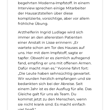
begehrten Moderna-Impfstoff. In einem
Interview sprechen einige Mitarbeiter
der Hausarztstellen über diese
komplizierte, vorsichtige, aber vor allem
fröhliche Übung.
Arzthelferin Ingrid Ludlage wird sich
immer an den allerersten Patienten
einer Anstalt in Lisse erinnern: „Er
wartete schon am Tor des Hauses auf
uns. Her mit dem Impfstoff, sagte er
tapfer. Obwohl er es ziemlich aufregend
fand, empfing er uns mit offenen Armen.
Dafür macht man es.“ Yvonne fährt fort:
„Die Leute haben sehnsüchtig gewartet.
Wir wurden herzlich empfangen und sie
bedankten sich bei der Abreise. Seit
einem Jahr ist es der Ausflug für alle. Das
Gleiche galt für uns als Team. Du
kommst jetzt zu den Menschen, wenn
sie nicht krank sind. Es macht einfach
viel Spaß.“