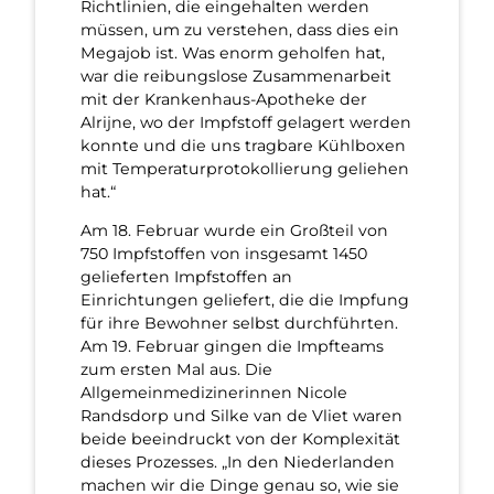
Richtlinien, die eingehalten werden
müssen, um zu verstehen, dass dies ein
Megajob ist. Was enorm geholfen hat,
war die reibungslose Zusammenarbeit
mit der Krankenhaus-Apotheke der
Alrijne, wo der Impfstoff gelagert werden
konnte und die uns tragbare Kühlboxen
mit Temperaturprotokollierung geliehen
hat.“
Am 18. Februar wurde ein Großteil von
750 Impfstoffen von insgesamt 1450
gelieferten Impfstoffen an
Einrichtungen geliefert, die die Impfung
für ihre Bewohner selbst durchführten.
Am 19. Februar gingen die Impfteams
zum ersten Mal aus. Die
Allgemeinmedizinerinnen Nicole
Randsdorp und Silke van de Vliet waren
beide beeindruckt von der Komplexität
dieses Prozesses. „In den Niederlanden
machen wir die Dinge genau so, wie sie