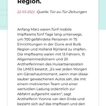
Region.
Quelle: Tür-zu-Tür-Zeitungen
22-03-2021 -
Anfang März waren fünf mobile
Impfteams fünf Tage lang unterwegs,
um 700 gefährdete Personen in 75
Einrichtungen in der Dune and Bulb
Region und Holland Rijnland zu impfen.
Die Impfteams waren mit 13 Fahrern, 15
Allgemeinmedizinern und 20
Arzthelferinnen des Huisartsenposten
De LIMES besetzt. „Es war jeden Morgen
ein Gänsehautmoment, wenn man diese
sauber gewaschenen Autos sah, die mit
einem motivierten Team und einer
wertvollen Ladung ordentlich zur
Abfahrt aufgereiht waren“, sagt
Arzthelferin Yvonne van den Ende und
bezieht sich auf das Impfteam und den