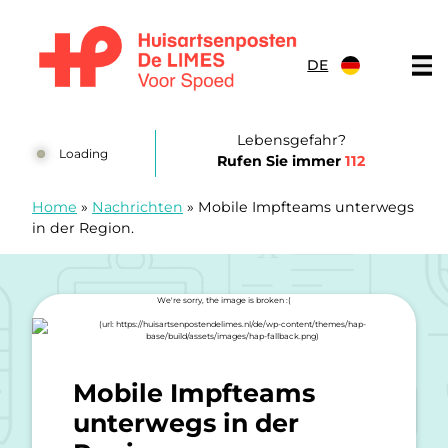
Zum Inhalt springen
DE
Huisartsenposten De LIMES
Lebensgefahr?
Loading
Rufen Sie immer
112
Home
»
Nachrichten
»
Mobile Impfteams unterwegs
in der Region.
Mobile Impfteams
unterwegs in der