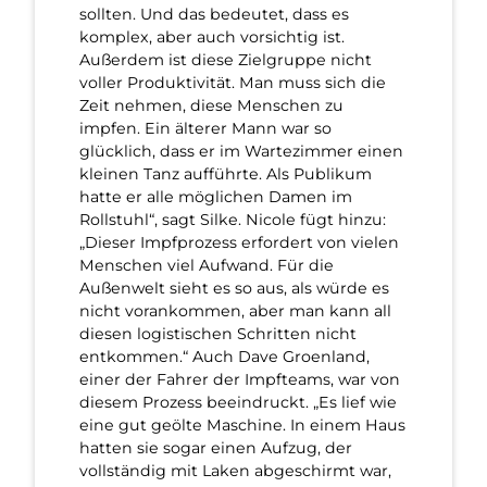
sollten. Und das bedeutet, dass es
komplex, aber auch vorsichtig ist.
Außerdem ist diese Zielgruppe nicht
voller Produktivität. Man muss sich die
Zeit nehmen, diese Menschen zu
impfen. Ein älterer Mann war so
glücklich, dass er im Wartezimmer einen
kleinen Tanz aufführte. Als Publikum
hatte er alle möglichen Damen im
Rollstuhl“, sagt Silke. Nicole fügt hinzu:
„Dieser Impfprozess erfordert von vielen
Menschen viel Aufwand. Für die
Außenwelt sieht es so aus, als würde es
nicht vorankommen, aber man kann all
diesen logistischen Schritten nicht
entkommen.“ Auch Dave Groenland,
einer der Fahrer der Impfteams, war von
diesem Prozess beeindruckt. „Es lief wie
eine gut geölte Maschine. In einem Haus
hatten sie sogar einen Aufzug, der
vollständig mit Laken abgeschirmt war,