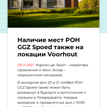
Наличие мест POH
GGZ Spoed также на
локации Voorhout
09-11-2021 -
Корлин де Гроот – секретарь
правления и Ханс Эссер –
медицинский менеджер
В выходные дни 20 и 21 ноября POH
GGZ Spoed также может быть
развернут в Вурхауте в дополнение к
локации в Лейдердорпе. Каждые
выходные и праздничные дни с 10:00