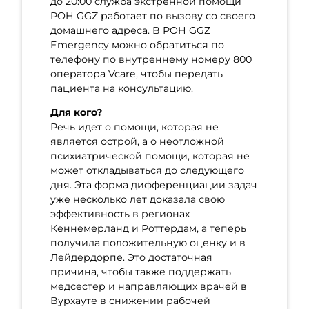
до 20:00 служба экстренной помощи
POH GGZ работает по вызову со своего
домашнего адреса. В POH GGZ
Emergency можно обратиться по
телефону по внутреннему номеру 800
оператора Vcare, чтобы передать
пациента на консультацию.
Для кого?
Речь идет о помощи, которая не
является острой, а о неотложной
психиатрической помощи, которая не
может откладываться до следующего
дня. Эта форма дифференциации задач
уже несколько лет доказала свою
эффективность в регионах
Кеннемерланд и Роттердам, а теперь
получила положительную оценку и в
Лейдердорпе. Это достаточная
причина, чтобы также поддержать
медсестер и направляющих врачей в
Вурхауте в снижении рабочей