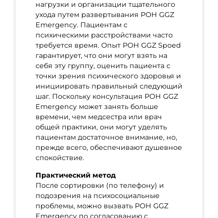
нагрузки и организации тщательного
ухода путем развертывания POH GGZ
Emergency. Пациентам с
психическими расстройствами часто
требуется время. Опыт POH GGZ Spoed
гарантирует, что они могут взять на
себя эту группу, оценить пациента с
точки зрения психического здоровья и
инициировать правильный следующий
шаг. Поскольку консультация POH GGZ
Emergency может занять больше
времени, чем медсестра или врач
общей практики, они могут уделять
пациентам достаточное внимание, но,
прежде всего, обеспечивают душевное
спокойствие.
Практический метод
После сортировки (по телефону) и
подозрения на психосоциальные
проблемы, можно вызвать POH GGZ
Emergency по согласованию с