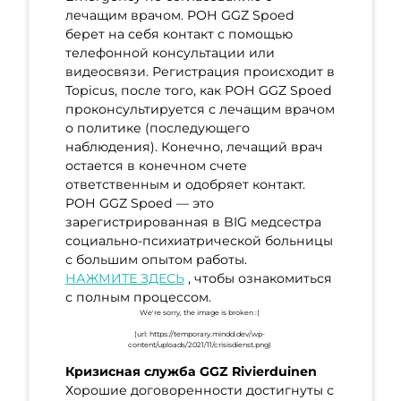
лечащим врачом. POH GGZ Spoed
берет на себя контакт с помощью
телефонной консультации или
видеосвязи. Регистрация происходит в
Topicus, после того, как POH GGZ Spoed
проконсультируется с лечащим врачом
о политике (последующего
наблюдения). Конечно, лечащий врач
остается в конечном счете
ответственным и одобряет контакт.
POH GGZ Spoed — это
зарегистрированная в BIG медсестра
социально-психиатрической больницы
с большим опытом работы.
НАЖМИТЕ ЗДЕСЬ
, чтобы ознакомиться
с полным процессом.
Кризисная служба GGZ Rivierduinen
Хорошие договоренности достигнуты с