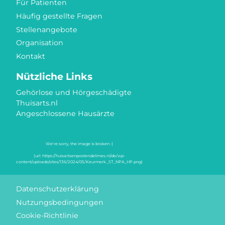
Für Patienten
Häufig gestellte Fragen
Stellenangebote
Organisation
Kontakt
Nützliche Links
Gehörlose und Hörgeschädigte
Thuisarts.nl
Angeschlossene Hausärzte
Gütezeichen
Datenschutzerklärung
Nutzungsbedingungen
Cookie-Richtlinie