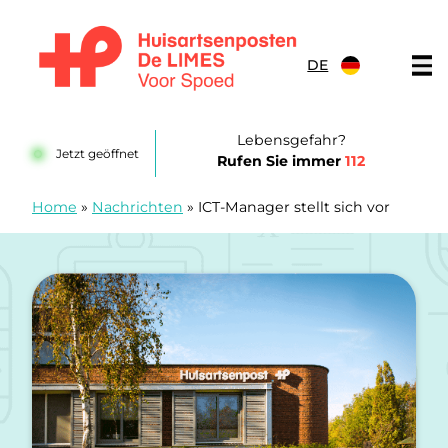
Zum Inhalt springen
DE
Huisartsenposten De LIMES
Lebensgefahr?
Jetzt geöffnet
Rufen Sie immer
112
Home
»
Nachrichten
»
ICT-Manager stellt sich vor