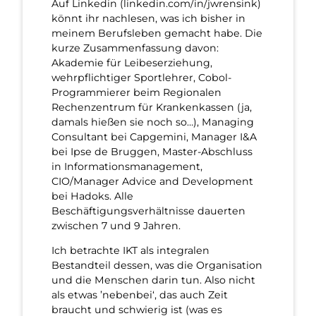
Auf Linkedin (linkedin.com/in/jwrensink)
könnt ihr nachlesen, was ich bisher in
meinem Berufsleben gemacht habe. Die
kurze Zusammenfassung davon:
Akademie für Leibeserziehung,
wehrpflichtiger Sportlehrer, Cobol-
Programmierer beim Regionalen
Rechenzentrum für Krankenkassen (ja,
damals hießen sie noch so…), Managing
Consultant bei Capgemini, Manager I&A
bei Ipse de Bruggen, Master-Abschluss
in Informationsmanagement,
CIO/Manager Advice and Development
bei Hadoks. Alle
Beschäftigungsverhältnisse dauerten
zwischen 7 und 9 Jahren.
Ich betrachte IKT als integralen
Bestandteil dessen, was die Organisation
und die Menschen darin tun. Also nicht
als etwas ’nebenbei‘, das auch Zeit
braucht und schwierig ist (was es