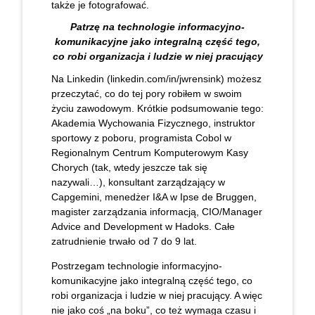
także je fotografować.
Patrzę na technologie informacyjno-
komunikacyjne jako integralną część tego,
co robi organizacja i ludzie w niej pracujący
Na Linkedin (linkedin.com/in/jwrensink) możesz
przeczytać, co do tej pory robiłem w swoim
życiu zawodowym. Krótkie podsumowanie tego:
Akademia Wychowania Fizycznego, instruktor
sportowy z poboru, programista Cobol w
Regionalnym Centrum Komputerowym Kasy
Chorych (tak, wtedy jeszcze tak się
nazywali…), konsultant zarządzający w
Capgemini, menedżer I&A w Ipse de Bruggen,
magister zarządzania informacją, CIO/Manager
Advice and Development w Hadoks. Całe
zatrudnienie trwało od 7 do 9 lat.
Postrzegam technologie informacyjno-
komunikacyjne jako integralną część tego, co
robi organizacja i ludzie w niej pracujący. A więc
nie jako coś „na boku”, co też wymaga czasu i