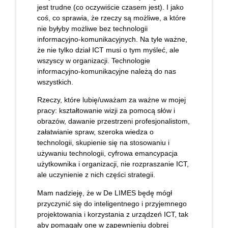
jest trudne (co oczywiście czasem jest). I jako
coś, co sprawia, że rzeczy są możliwe, a które
nie byłyby możliwe bez technologii
informacyjno-komunikacyjnych. Na tyle ważne,
że nie tylko dział ICT musi o tym myśleć, ale
wszyscy w organizacji. Technologie
informacyjno-komunikacyjne należą do nas
wszystkich.
Rzeczy, które lubię/uważam za ważne w mojej
pracy: kształtowanie wizji za pomocą słów i
obrazów, dawanie przestrzeni profesjonalistom,
załatwianie spraw, szeroka wiedza o
technologii, skupienie się na stosowaniu i
używaniu technologii, cyfrowa emancypacja
użytkownika i organizacji, nie rozpraszanie ICT,
ale uczynienie z nich części strategii.
Mam nadzieję, że w De LIMES będę mógł
przyczynić się do inteligentnego i przyjemnego
projektowania i korzystania z urządzeń ICT, tak
aby pomagały one w zapewnieniu dobrej