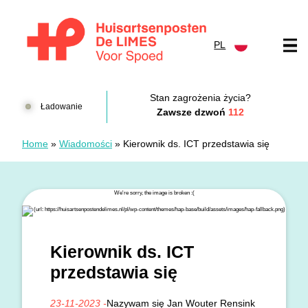
Przejdź do treści
PL
Huisartsenposten De LIMES
Stan zagrożenia życia?
Ładowanie
Zawsze dzwoń
112
Home
»
Wiadomości
»
Kierownik ds. ICT przedstawia się
Kierownik ds. ICT
przedstawia się
23-11-2023 -
Nazywam się Jan Wouter Rensink