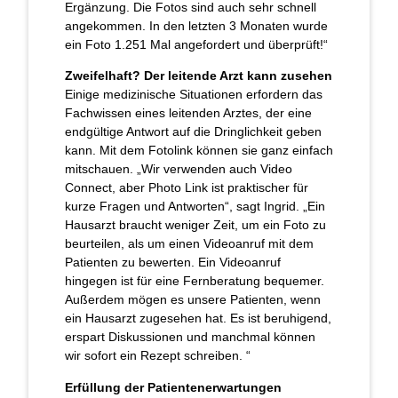
Ergänzung. Die Fotos sind auch sehr schnell
angekommen. In den letzten 3 Monaten wurde
ein Foto 1.251 Mal angefordert und überprüft!“
Zweifelhaft? Der leitende Arzt kann zusehen
Einige medizinische Situationen erfordern das
Fachwissen eines leitenden Arztes, der eine
endgültige Antwort auf die Dringlichkeit geben
kann. Mit dem Fotolink können sie ganz einfach
mitschauen. „Wir verwenden auch Video
Connect, aber Photo Link ist praktischer für
kurze Fragen und Antworten“, sagt Ingrid. „Ein
Hausarzt braucht weniger Zeit, um ein Foto zu
beurteilen, als um einen Videoanruf mit dem
Patienten zu bewerten. Ein Videoanruf
hingegen ist für eine Fernberatung bequemer.
Außerdem mögen es unsere Patienten, wenn
ein Hausarzt zugesehen hat. Es ist beruhigend,
erspart Diskussionen und manchmal können
wir sofort ein Rezept schreiben. “
Erfüllung der Patientenerwartungen