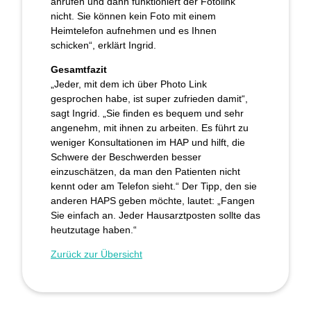
anrufen und dann funktioniert der Fotolink
nicht. Sie können kein Foto mit einem
Heimtelefon aufnehmen und es Ihnen
schicken“, erklärt Ingrid.
Gesamtfazit
„Jeder, mit dem ich über Photo Link
gesprochen habe, ist super zufrieden damit“,
sagt Ingrid. „Sie finden es bequem und sehr
angenehm, mit ihnen zu arbeiten. Es führt zu
weniger Konsultationen im HAP und hilft, die
Schwere der Beschwerden besser
einzuschätzen, da man den Patienten nicht
kennt oder am Telefon sieht.“ Der Tipp, den sie
anderen HAPS geben möchte, lautet: „Fangen
Sie einfach an. Jeder Hausarztposten sollte das
heutzutage haben.“
Zurück zur Übersicht