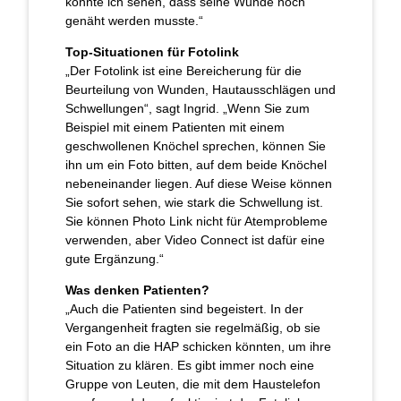
konnte ich sehen, dass seine Wunde noch
genäht werden musste.“
Top-Situationen für Fotolink
„Der Fotolink ist eine Bereicherung für die
Beurteilung von Wunden, Hautausschlägen und
Schwellungen“, sagt Ingrid. „Wenn Sie zum
Beispiel mit einem Patienten mit einem
geschwollenen Knöchel sprechen, können Sie
ihn um ein Foto bitten, auf dem beide Knöchel
nebeneinander liegen. Auf diese Weise können
Sie sofort sehen, wie stark die Schwellung ist.
Sie können Photo Link nicht für Atemprobleme
verwenden, aber Video Connect ist dafür eine
gute Ergänzung.“
Was denken Patienten?
„Auch die Patienten sind begeistert. In der
Vergangenheit fragten sie regelmäßig, ob sie
ein Foto an die HAP schicken könnten, um ihre
Situation zu klären. Es gibt immer noch eine
Gruppe von Leuten, die mit dem Haustelefon