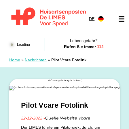
Zum Inhalt springen
DE
Huisartsenposten De LIMES
Lebensgefahr?
Loading
Rufen Sie immer
112
Home
»
Nachrichten
»
Pilot Vcare Fotolink
Pilot Vcare Fotolink
Quelle Website Vcare
22-12-2022 -
Der LIMES führte ein Pilotprojekt durch, um