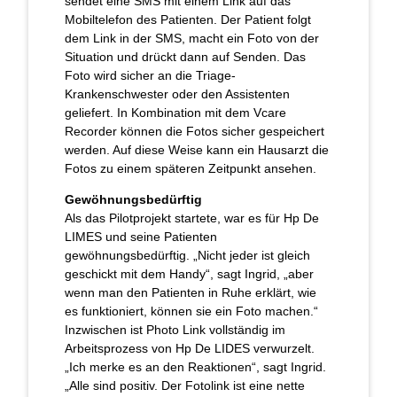
sendet eine SMS mit einem Link auf das
Mobiltelefon des Patienten. Der Patient folgt
dem Link in der SMS, macht ein Foto von der
Situation und drückt dann auf Senden. Das
Foto wird sicher an die Triage-
Krankenschwester oder den Assistenten
geliefert. In Kombination mit dem Vcare
Recorder können die Fotos sicher gespeichert
werden. Auf diese Weise kann ein Hausarzt die
Fotos zu einem späteren Zeitpunkt ansehen.
Gewöhnungsbedürftig
Als das Pilotprojekt startete, war es für Hp De
LIMES und seine Patienten
gewöhnungsbedürftig. „Nicht jeder ist gleich
geschickt mit dem Handy“, sagt Ingrid, „aber
wenn man den Patienten in Ruhe erklärt, wie
es funktioniert, können sie ein Foto machen.“
Inzwischen ist Photo Link vollständig im
Arbeitsprozess von Hp De LIDES verwurzelt.
„Ich merke es an den Reaktionen“, sagt Ingrid.
„Alle sind positiv. Der Fotolink ist eine nette