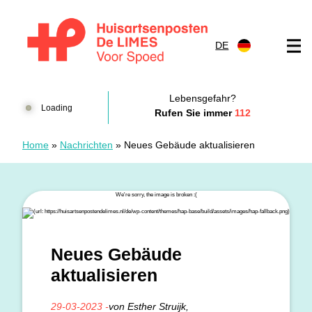
Zum Inhalt springen
DE
Huisartsenposten De LIMES
Lebensgefahr?
Loading
Rufen Sie immer
112
Home
»
Nachrichten
»
Neues Gebäude aktualisieren
Neues Gebäude
aktualisieren
29-03-2023 -
von Esther Struijk,