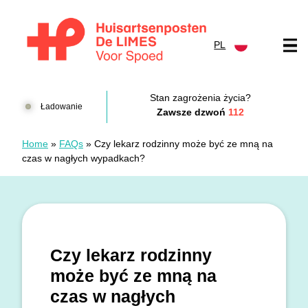
Przejdź do treści
PL
Huisartsenposten De LIMES
Stan zagrożenia życia?
Ładowanie
Zawsze dzwoń
112
Home
»
FAQs
»
Czy lekarz rodzinny może być ze mną na
czas w nagłych wypadkach?
Czy lekarz rodzinny
może być ze mną na
czas w nagłych