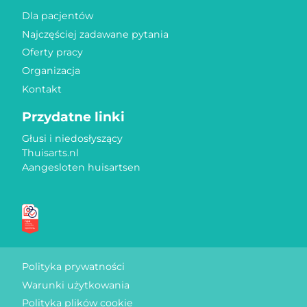
Dla pacjentów
Najczęściej zadawane pytania
Oferty pracy
Organizacja
Kontakt
Przydatne linki
Głusi i niedosłyszący
Thuisarts.nl
Aangesloten huisartsen
Znaki jakości
Polityka prywatności
Warunki użytkowania
Polityka plików cookie