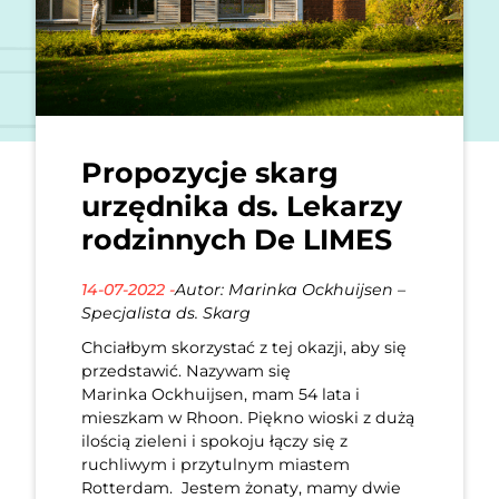
Propozycje skarg
urzędnika ds. Lekarzy
rodzinnych De LIMES
14-07-2022 -
Autor: Marinka Ockhuijsen –
Specjalista ds. Skarg
Chciałbym skorzystać z tej okazji, aby się
przedstawić. Nazywam się
Marinka Ockhuijsen, mam 54 lata i
mieszkam w Rhoon. Piękno wioski z dużą
ilością zieleni i spokoju łączy się z
ruchliwym i przytulnym miastem
Rotterdam. Jestem żonaty, mamy dwie