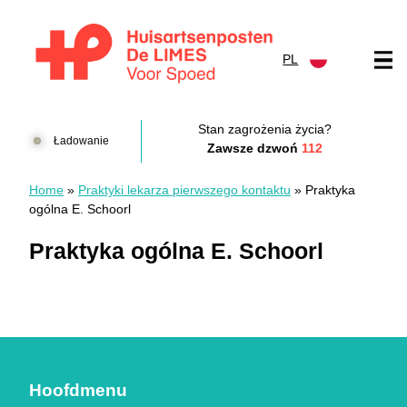
Przejdź do treści
PL
Huisartsenposten De LIMES
Stan zagrożenia życia?
Ładowanie
Zawsze dzwoń
112
Home
»
Praktyki lekarza pierwszego kontaktu
»
Praktyka
ogólna E. Schoorl
Praktyka ogólna E. Schoorl
Hoofdmenu