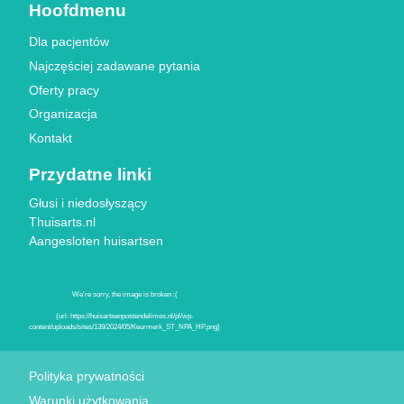
Hoofdmenu
Dla pacjentów
Najczęściej zadawane pytania
Oferty pracy
Organizacja
Kontakt
Przydatne linki
Głusi i niedosłyszący
Thuisarts.nl
Aangesloten huisartsen
Znaki jakości
Polityka prywatności
Warunki użytkowania