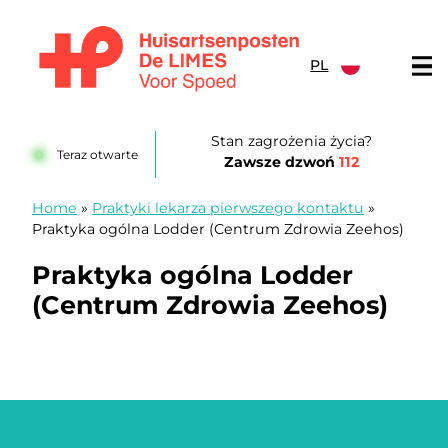
Przejdź do treści
PL
Huisartsenposten De LIMES
Stan zagrożenia życia?
Teraz otwarte
Zawsze dzwoń
112
Home
»
Praktyki lekarza pierwszego kontaktu
»
Praktyka ogólna Lodder (Centrum Zdrowia Zeehos)
Praktyka ogólna Lodder
(Centrum Zdrowia Zeehos)