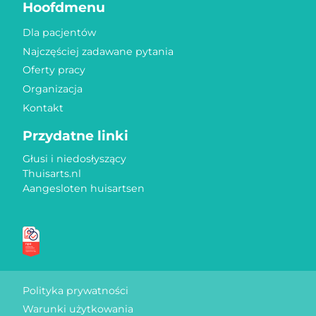
Hoofdmenu
Dla pacjentów
Najczęściej zadawane pytania
Oferty pracy
Organizacja
Kontakt
Przydatne linki
Głusi i niedosłyszący
Thuisarts.nl
Aangesloten huisartsen
Znaki jakości
Polityka prywatności
Warunki użytkowania