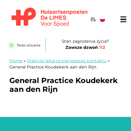
Przejdź do treści
PL
Huisartsenposten De LIMES
Stan zagrożenia życia?
Teraz otwarte
Zawsze dzwoń
112
Home
»
Praktyki lekarza pierwszego kontaktu
»
General Practice Koudekerk aan den Rijn
General Practice Koudekerk
aan den Rijn