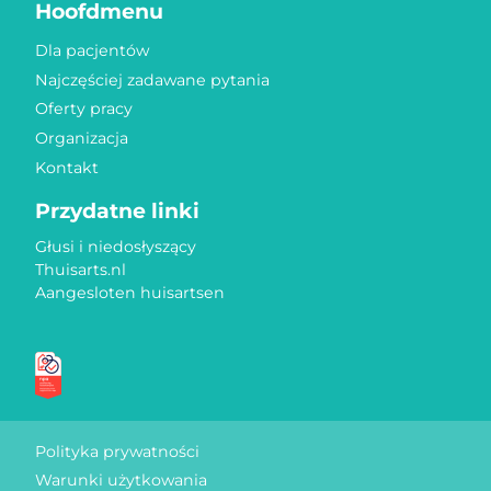
Hoofdmenu
Dla pacjentów
Najczęściej zadawane pytania
Oferty pracy
Organizacja
Kontakt
Przydatne linki
Głusi i niedosłyszący
Thuisarts.nl
Aangesloten huisartsen
Znaki jakości
Polityka prywatności
Warunki użytkowania