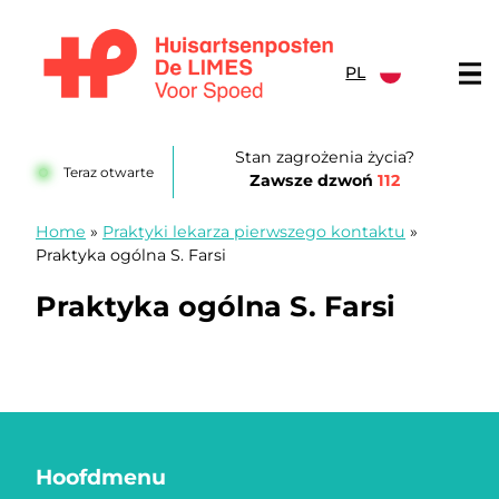
Przejdź do treści
PL
Huisartsenposten De LIMES
Stan zagrożenia życia?
Teraz otwarte
Zawsze dzwoń
112
Home
»
Praktyki lekarza pierwszego kontaktu
»
Praktyka ogólna S. Farsi
Praktyka ogólna S. Farsi
Hoofdmenu