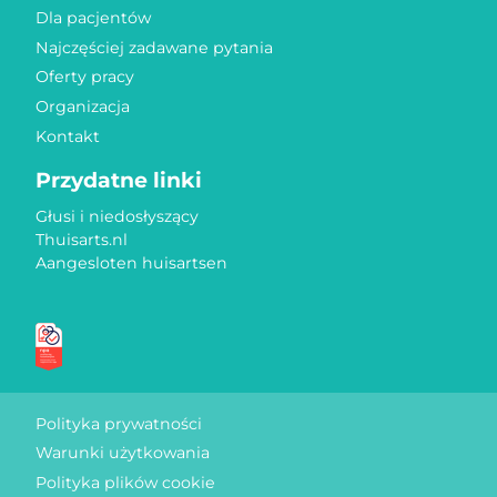
Dla pacjentów
Najczęściej zadawane pytania
Oferty pracy
Organizacja
Kontakt
Przydatne linki
Głusi i niedosłyszący
Thuisarts.nl
Aangesloten huisartsen
Znaki jakości
Polityka prywatności
Warunki użytkowania
Polityka plików cookie