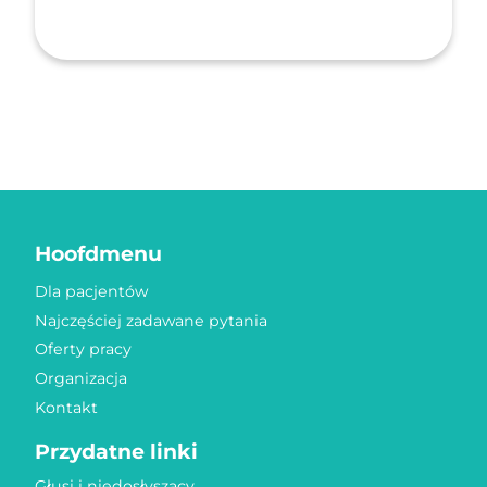
Hoofdmenu
Dla pacjentów
Najczęściej zadawane pytania
Oferty pracy
Organizacja
Kontakt
Przydatne linki
Głusi i niedosłyszący