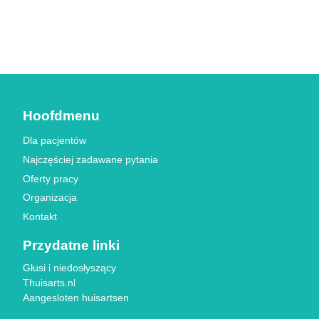
Hoofdmenu
Dla pacjentów
Najczęściej zadawane pytania
Oferty pracy
Organizacja
Kontakt
Przydatne linki
Głusi i niedosłyszący
Thuisarts.nl
Aangesloten huisartsen