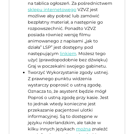
na tablica ogłoszeń. Za pośrednictwem
sklepu internetowego
VZVZ jest
możliwe aby pobrać lub zamówić
bezpłatny materiał, a następnie go
rozpowszechnić. Ponadto VZVZ
posiada również wersję filmu
animowanego z napisami „jak to
działa” LSP” jest dostępny pod
następującym
linkiem
. Możesz tego
użyć (prawdopodobnie bez dźwięku)
Graj w poczekalni swojego gabinetu.
Tworzyć Wykorzystanie zgody ustnej.
Z prawnego punktu widzenia
wystarczy poprosić o ustną zgodę.
Oznacza to, że asystent będzie mógł
Poproś o ustną zgodę przy kasie. Jest
to jednak wtedy konieczne jest
przekazanie pacjentowi ulotki
informacyjnej. Są to dostępne w
języku niderlandzkim, ale także w
kilku innych językach
można
znaleźć