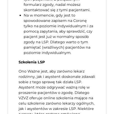
formularz zgody, nadal możesz
skontaktować się z tymi pacjentami.
Na w momencie, gdy jest to
spowodowane zapisem na Coronę
tylko na poziomie indywidualnym i za
pomocą zapytania, aby sprawdzić, czy
pacjent jest już w normalny sposób
zgody na LSP. Dlatego warto o tym
pamiętać (wrażliwych) pacjentów na
poziomie indywidualnym.
Szkolenia LSP
Ono Ważne jest, aby zarówno lekarz
rodzinny, jak i asystent doskonale zdawali
sobie z tego sprawę tak działa LSP.
Asystent może odgrywać ważną rolę w
proszenie pacjentów o zgodę. Dlatego
VZVZ oferuje online szkolenia mające na
celu szkolenie zarówno lekarzy ogólnych,
jak i asystentów w zakresie LSP. Niektóre
z rzeczy, które zostaną omówione