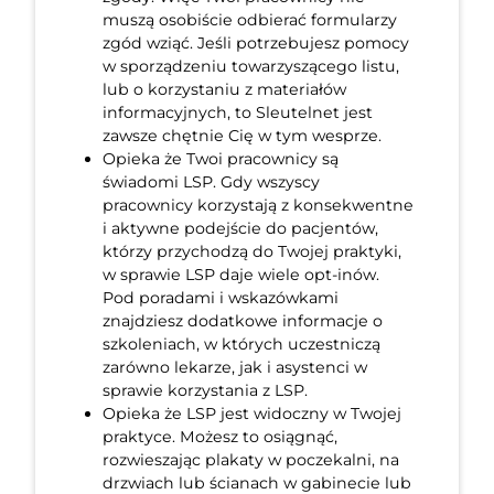
muszą osobiście odbierać formularzy
zgód wziąć. Jeśli potrzebujesz pomocy
w sporządzeniu towarzyszącego listu,
lub o korzystaniu z materiałów
informacyjnych, to Sleutelnet jest
zawsze chętnie Cię w tym wesprze.
Opieka że Twoi pracownicy są
świadomi LSP. Gdy wszyscy
pracownicy korzystają z konsekwentne
i aktywne podejście do pacjentów,
którzy przychodzą do Twojej praktyki,
w sprawie LSP daje wiele opt-inów.
Pod poradami i wskazówkami
znajdziesz dodatkowe informacje o
szkoleniach, w których uczestniczą
zarówno lekarze, jak i asystenci w
sprawie korzystania z LSP.
Opieka że LSP jest widoczny w Twojej
praktyce. Możesz to osiągnąć,
rozwieszając plakaty w poczekalni, na
drzwiach lub ścianach w gabinecie lub