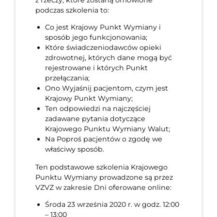
podczas szkolenia to:
Co jest Krajowy Punkt Wymiany i
sposób jego funkcjonowania;
Które świadczeniodawców opieki
zdrowotnej, których dane mogą być
rejestrowane i których Punkt
przełączania;
Ono Wyjaśnij pacjentom, czym jest
Krajowy Punkt Wymiany;
Ten odpowiedzi na najczęściej
zadawane pytania dotyczące
Krajowego Punktu Wymiany Walut;
Na Poproś pacjentów o zgodę we
właściwy sposób.
Ten podstawowe szkolenia Krajowego
Punktu Wymiany prowadzone są przez
VZVZ w zakresie Dni oferowane online:
Środa 23 września 2020 r. w godz. 12:00
– 13:00