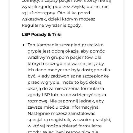
cofnięty, a zapisy pacjentów, którzy nie są
wyrazili zgodę poprzez zwykłą opt-in, nie
są już dostępny. Oto kilka porad i
wskazówek, dzięki którym możesz
Regularne wyrażanie zgody.
LSP Porady & Triki
Ten Kampania szczepień przeciwko
grypie jest dobrą okazją, aby pomóc
wrażliwym grupom pacjentów. dla
których szczególnie ważne jest, aby
ich dane medyczne były dostępne dla
być. Kiedy zadzwonisz na szczepionkę
przeciw grypie, może to być dobrą
okazją do zamieszczenia formularza
zgody LSP lub na odwdzięczyć się za
rozmowę. Nie zapomnij jednak, aby
zawsze mieć ulotka informacyjna.
Następnie możesz zainstalować
specjalną magistralę w swoim praktyki,
w której można zbierać formularze
zgody. Więc Twoi pracownicy nie