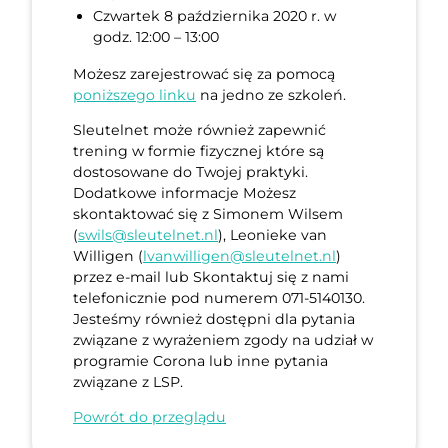
Czwartek 8 października 2020 r. w
godz. 12:00 – 13:00
Możesz zarejestrować się za pomocą
poniższego linku
na jedno ze szkoleń.
Sleutelnet może również zapewnić
trening w formie fizycznej które są
dostosowane do Twojej praktyki.
Dodatkowe informacje Możesz
skontaktować się z Simonem Wilsem
(
swils@sleutelnet.nl
), Leonieke van
Willigen (
lvanwilligen@sleutelnet.nl
)
przez e-mail lub Skontaktuj się z nami
telefonicznie pod numerem 071-5140130.
Jesteśmy również dostępni dla pytania
związane z wyrażeniem zgody na udział w
programie Corona lub inne pytania
związane z LSP.
Powrót do przeglądu