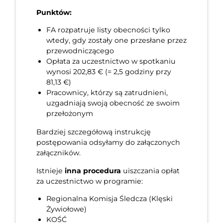
Punktów:
FA rozpatruje listy obecności tylko
wtedy, gdy zostały one przesłane przez
przewodniczącego
Opłata za uczestnictwo w spotkaniu
wynosi 202,83 € (= 2,5 godziny przy
81,13 €)
Pracownicy, którzy są zatrudnieni,
uzgadniają swoją obecność ze swoim
przełożonym
Bardziej szczegółową instrukcję
postępowania odsyłamy do załączonych
załączników.
Istnieje
inna procedura
uiszczania opłat
za uczestnictwo w programie:
Regionalna Komisja Śledcza (Klęski
Żywiołowe)
KOŚĆ