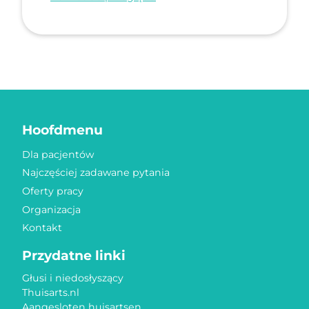
Hoofdmenu
Dla pacjentów
Najczęściej zadawane pytania
Oferty pracy
Organizacja
Kontakt
Przydatne linki
Głusi i niedosłyszący
Thuisarts.nl
Aangesloten huisartsen