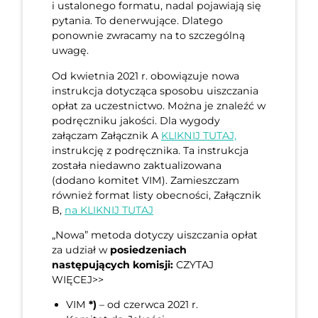
i ustalonego formatu, nadal pojawiają się
pytania. To denerwujące. Dlatego
ponownie zwracamy na to szczególną
uwagę.
Od kwietnia 2021 r. obowiązuje nowa
instrukcja dotycząca sposobu uiszczania
opłat za uczestnictwo. Można je znaleźć w
podręczniku jakości. Dla wygody
załączam Załącznik A
KLIKNIJ TUTAJ,
instrukcję z podręcznika. Ta instrukcja
została niedawno zaktualizowana
(dodano komitet VIM). Zamieszczam
również format listy obecności, Załącznik
B,
na KLIKNIJ TUTAJ
„Nowa” metoda dotyczy uiszczania opłat
za udział w
posiedzeniach
następujących komisji:
CZYTAJ
WIĘCEJ>>
VIM
*)
– od czerwca 2021 r.