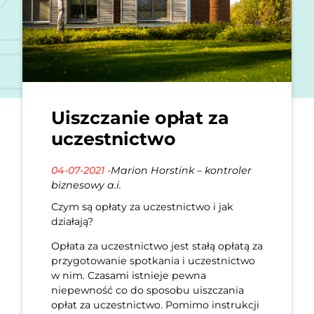
Uiszczanie opłat za
uczestnictwo
04-07-2021 -
Marion Horstink – kontroler
biznesowy a.i.
Czym są opłaty za uczestnictwo i jak
działają?
Opłata za uczestnictwo jest stałą opłatą za
przygotowanie spotkania i uczestnictwo
w nim. Czasami istnieje pewna
niepewność co do sposobu uiszczania
opłat za uczestnictwo. Pomimo instrukcji