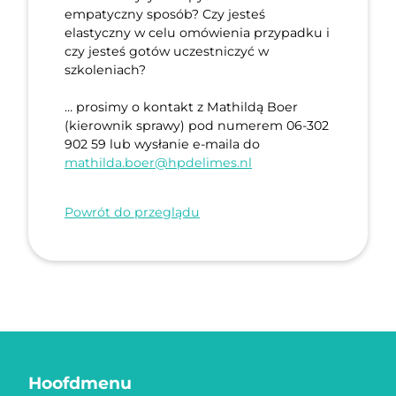
empatyczny sposób? Czy jesteś
elastyczny w celu omówienia przypadku i
czy jesteś gotów uczestniczyć w
szkoleniach?
… prosimy o kontakt z Mathildą Boer
(kierownik sprawy) pod numerem 06-302
902 59 lub wysłanie e-maila do
mathilda.boer@hpdelimes.nl
Powrót do przeglądu
Hoofdmenu