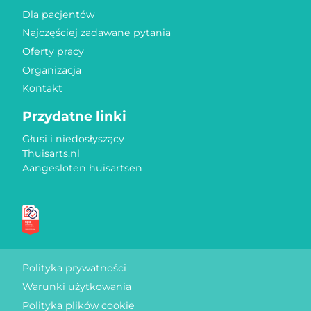
Dla pacjentów
Najczęściej zadawane pytania
Oferty pracy
Organizacja
Kontakt
Przydatne linki
Głusi i niedosłyszący
Thuisarts.nl
Aangesloten huisartsen
Znaki jakości
Polityka prywatności
Warunki użytkowania
Polityka plików cookie