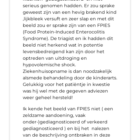
serieus genomen hadden. Er zou sprake
geweest zijn van een hevig brakend kind
,lijkbleek versuft en zeer slap en met dit
beeld zou er sprake zijn van een FPIES
(Food Protein-Induced Enterocolitis
Syndrome). De triagist en ik hadden dit
beeld niet herkend wat in potentie
levensbedreigend kan zijn door het
optreden van uitdroging en
hypovolemische shock.
Ziekenhuisopname is dan noodzakelijk
alsmede behandeling door de kinderarts.
Gelukkig voor het patiëntje in kwestie
was hij wel met de gegeven adviezen
weer geheel hersteld!
Ik kende het beeld van FPIES niet ( een
zeldzame aandoening, vaak
onder-)gediagnosticeerd of verkeerd
gediagnosticeerd ) en bij het nalezen
van de beschrijving ontbraken in deze