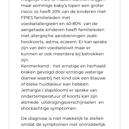
maar sommige baby’s lopen een groter
risico: zo heeft 20% van de kinderen met
FPIES familieleden met
voedselallergieën en 40-80% van de
aangetaste kinderen heeft familieleden
met allergische aandoeningen zoals
hooikoorts, astma, eczeem. Er kan sprake
zijn van één voedseleiwit maar er
kunnen er ook meerdere bij betrokken
zijn.
Kenmerkend : het ernstige en herhaald
braken gevolgd door ernstige waterige
diarree waarbij het kind ook een blauwe
of bleke huidskleur kan hebben
,lethargie ( slap/sloom) er sprake van
ondertemperatuur of koorts kan zijn
alsmede uitdrogingsverschijnselen en
shockachtige symptomen.
De diagnose is niet makkelijk te stellen
omdat de symptomen niet onmiddellijk