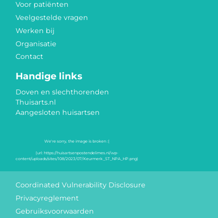
Voor patiënten
Veelgestelde vragen
Werken bij
Organisatie
Contact
Handige links
Doven en slechthorenden
Thuisarts.nl
Aangesloten huisartsen
Keurmerken
Coordinated Vulnerability Disclosure
Privacyreglement
Gebruiksvoorwaarden