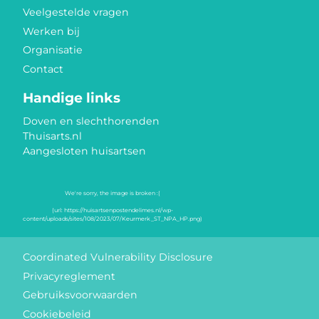
Veelgestelde vragen
Werken bij
Organisatie
Contact
Handige links
Doven en slechthorenden
Thuisarts.nl
Aangesloten huisartsen
Keurmerken
Coordinated Vulnerability Disclosure
Privacyreglement
Gebruiksvoorwaarden
Cookiebeleid