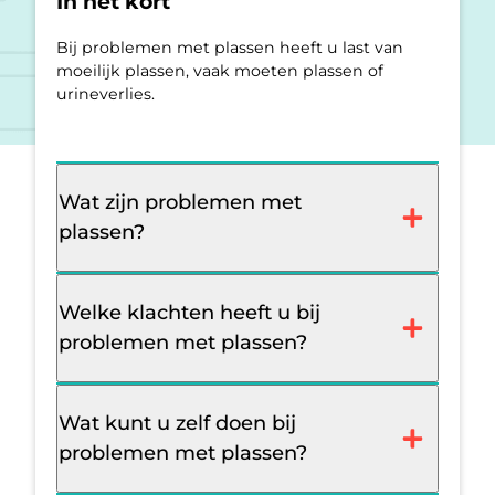
In het kort
Bij problemen met plassen heeft u last van
moeilijk plassen, vaak moeten plassen of
urineverlies.
Wat zijn problemen met
plassen?
Welke klachten heeft u bij
problemen met plassen?
Wat kunt u zelf doen bij
problemen met plassen?