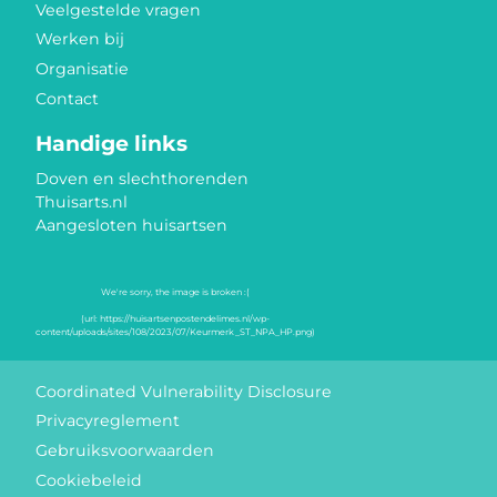
Veelgestelde vragen
Werken bij
Organisatie
Contact
Handige links
Doven en slechthorenden
Thuisarts.nl
Aangesloten huisartsen
Keurmerken
Coordinated Vulnerability Disclosure
Privacyreglement
Gebruiksvoorwaarden
Cookiebeleid