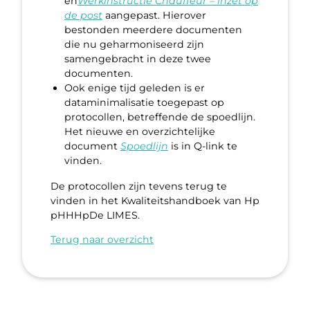
en
Werkinstructie Chauffeur – inzet op
de post
aangepast. Hierover
bestonden meerdere documenten
die nu geharmoniseerd zijn
samengebracht in deze twee
documenten.
Ook enige tijd geleden is er
dataminimalisatie toegepast op
protocollen, betreffende de spoedlijn.
Het nieuwe en overzichtelijke
document
Spoedlijn
is in Q-link te
vinden.
De protocollen zijn tevens terug te
vinden in het Kwaliteitshandboek van Hp
pHHHpDe LIMES.
Terug naar overzicht