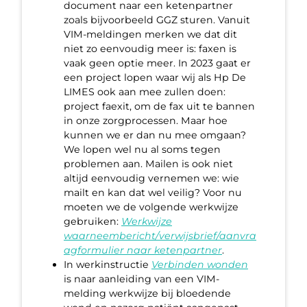
document naar een ketenpartner
zoals bijvoorbeeld GGZ sturen. Vanuit
VIM-meldingen merken we dat dit
niet zo eenvoudig meer is: faxen is
vaak geen optie meer. In 2023 gaat er
een project lopen waar wij als Hp De
LIMES ook aan mee zullen doen:
project faexit, om de fax uit te bannen
in onze zorgprocessen. Maar hoe
kunnen we er dan nu mee omgaan?
We lopen wel nu al soms tegen
problemen aan. Mailen is ook niet
altijd eenvoudig vernemen we: wie
mailt en kan dat wel veilig? Voor nu
moeten we de volgende werkwijze
gebruiken:
Werkwijze
waarneembericht/verwijsbrief/aanvra
agformulier naar ketenpartner
.
In werkinstructie
Verbinden wonden
is naar aanleiding van een VIM-
melding werkwijze bij bloedende