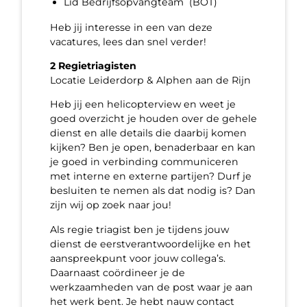
Lid Bedrijfsopvangteam (BOT)
Heb jij interesse in een van deze
vacatures, lees dan snel verder!
2 Regietriagisten
Locatie Leiderdorp & Alphen aan de Rijn
Heb jij een helicopterview en weet je
goed overzicht je houden over de gehele
dienst en alle details die daarbij komen
kijken? Ben je open, benaderbaar en kan
je goed in verbinding communiceren
met interne en externe partijen? Durf je
besluiten te nemen als dat nodig is? Dan
zijn wij op zoek naar jou!
Als regie triagist ben je tijdens jouw
dienst de eerstverantwoordelijke en het
aanspreekpunt voor jouw collega’s.
Daarnaast coördineer je de
werkzaamheden van de post waar je aan
het werk bent. Je hebt nauw contact