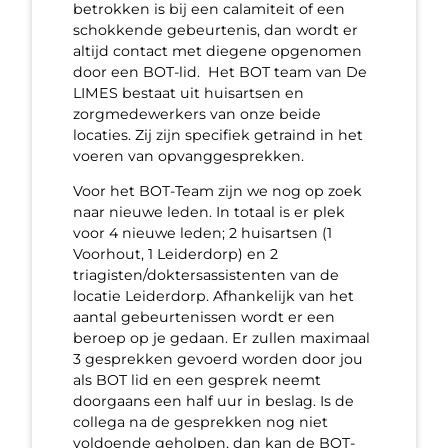
betrokken is bij een calamiteit of een
schokkende gebeurtenis, dan wordt er
altijd contact met diegene opgenomen
door een BOT-lid. Het BOT team van De
LIMES bestaat uit huisartsen en
zorgmedewerkers van onze beide
locaties. Zij zijn specifiek getraind in het
voeren van opvanggesprekken.
Voor het BOT-Team zijn we nog op zoek
naar nieuwe leden. In totaal is er plek
voor 4 nieuwe leden; 2 huisartsen (1
Voorhout, 1 Leiderdorp) en 2
triagisten/doktersassistenten van de
locatie Leiderdorp. Afhankelijk van het
aantal gebeurtenissen wordt er een
beroep op je gedaan. Er zullen maximaal
3 gesprekken gevoerd worden door jou
als BOT lid en een gesprek neemt
doorgaans een half uur in beslag. Is de
collega na de gesprekken nog niet
voldoende geholpen, dan kan de BOT-