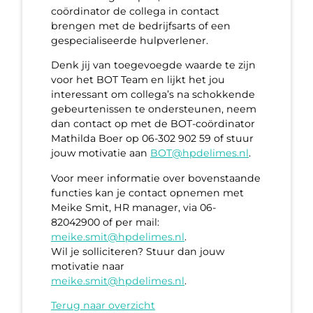
coördinator de collega in contact
brengen met de bedrijfsarts of een
gespecialiseerde hulpverlener.
Denk jij van toegevoegde waarde te zijn
voor het BOT Team en lijkt het jou
interessant om collega’s na schokkende
gebeurtenissen te ondersteunen, neem
dan contact op met de BOT-coördinator
Mathilda Boer op 06-302 902 59 of stuur
jouw motivatie aan
BOT@hpdelimes.nl
.
Voor meer informatie over bovenstaande
functies kan je contact opnemen met
Meike Smit, HR manager, via 06-
82042900 of per mail:
meike.smit@hpdelimes.nl
.
Wil je solliciteren? Stuur dan jouw
motivatie naar
meike.smit@hpdelimes.nl
.
Terug naar overzicht