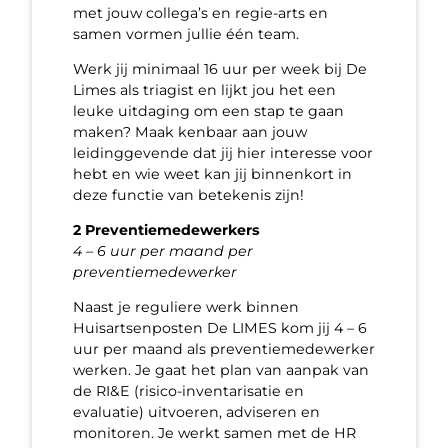
met jouw collega’s en regie-arts en
samen vormen jullie één team.
Werk jij minimaal 16 uur per week bij De
Limes als triagist en lijkt jou het een
leuke uitdaging om een stap te gaan
maken? Maak kenbaar aan jouw
leidinggevende dat jij hier interesse voor
hebt en wie weet kan jij binnenkort in
deze functie van betekenis zijn!
2 Preventiemedewerkers
4 – 6 uur per maand per
preventiemedewerker
Naast je reguliere werk binnen
Huisartsenposten De LIMES kom jij 4 – 6
uur per maand als preventiemedewerker
werken. Je gaat het plan van aanpak van
de RI&E (risico-inventarisatie en
evaluatie) uitvoeren, adviseren en
monitoren. Je werkt samen met de HR