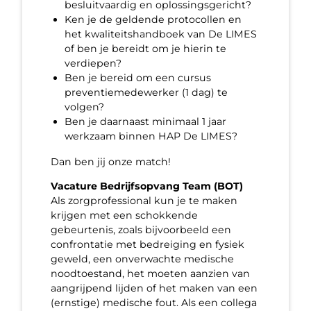
besluitvaardig en oplossingsgericht?
Ken je de geldende protocollen en
het kwaliteitshandboek van De LIMES
of ben je bereidt om je hierin te
verdiepen?
Ben je bereid om een cursus
preventiemedewerker (1 dag) te
volgen?
Ben je daarnaast minimaal 1 jaar
werkzaam binnen HAP De LIMES?
Dan ben jij onze match!
Vacature Bedrijfsopvang Team (BOT)
Als zorgprofessional kun je te maken
krijgen met een schokkende
gebeurtenis, zoals bijvoorbeeld een
confrontatie met bedreiging en fysiek
geweld, een onverwachte medische
noodtoestand, het moeten aanzien van
aangrijpend lijden of het maken van een
(ernstige) medische fout. Als een collega