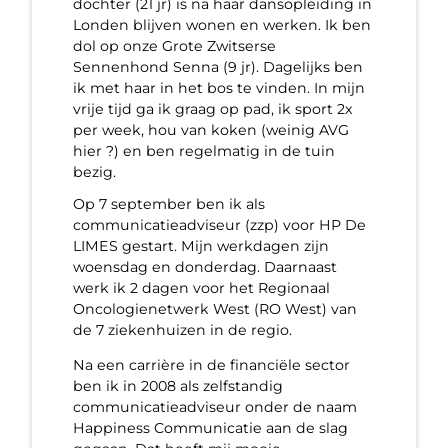
dochter (21 jr) is na haar dansopleiding in
Londen blijven wonen en werken. Ik ben
dol op onze Grote Zwitserse
Sennenhond Senna (9 jr). Dagelijks ben
ik met haar in het bos te vinden. In mijn
vrije tijd ga ik graag op pad, ik sport 2x
per week, hou van koken (weinig AVG
hier ?) en ben regelmatig in de tuin
bezig.
Op 7 september ben ik als
communicatieadviseur (zzp) voor HP De
LIMES gestart. Mijn werkdagen zijn
woensdag en donderdag. Daarnaast
werk ik 2 dagen voor het Regionaal
Oncologienetwerk West (RO West) van
de 7 ziekenhuizen in de regio.
Na een carrière in de financiële sector
ben ik in 2008 als zelfstandig
communicatieadviseur onder de naam
Happiness Communicatie aan de slag