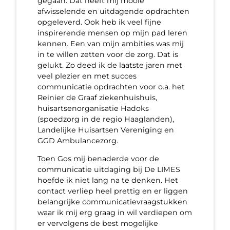
gegaan. Dat heeft mij mooie
afwisselende en uitdagende opdrachten
opgeleverd. Ook heb ik veel fijne
inspirerende mensen op mijn pad leren
kennen. Een van mijn ambities was mij
in te willen zetten voor de zorg. Dat is
gelukt. Zo deed ik de laatste jaren met
veel plezier en met succes
communicatie opdrachten voor o.a. het
Reinier de Graaf ziekenhuishuis,
huisartsenorganisatie Hadoks
(spoedzorg in de regio Haaglanden),
Landelijke Huisartsen Vereniging en
GGD Ambulancezorg.
Toen Gos mij benaderde voor de
communicatie uitdaging bij De LIMES
hoefde ik niet lang na te denken. Het
contact verliep heel prettig en er liggen
belangrijke communicatievraagstukken
waar ik mij erg graag in wil verdiepen om
er vervolgens de best mogelijke