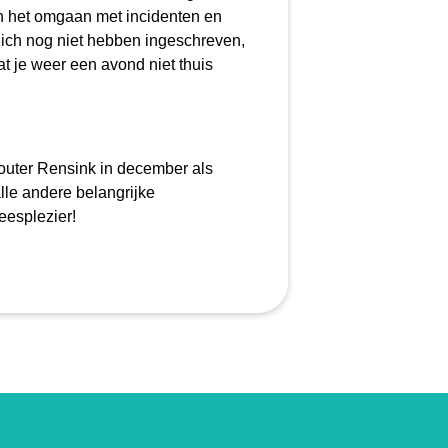
en het omgaan met incidenten en
zich nog niet hebben ingeschreven,
t je weer een avond niet thuis
!
Wouter Rensink in december als
lle andere belangrijke
eesplezier!