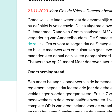
23-11-2023 -
door Gos de Vries – Directeur best
Graag wil ik je laten weten dat de gezamenlijk
nu definitief is vastgesteld. Dit na uitgebreid o
Cliëntenraad, Raad van Commissarissen, ALV 
vergadering van Aandeelhouders. De Strategie 
deze
link! Om er voor te zorgen dat de Strateg
en bij alle medewerkers en huisartsen gaat le
maanden een aantal activiteiten georganiseerd.
Theatershow op 21 maart! Maar daarover later 
Ondernemingsraad
Een ander belangrijk onderwerp is de komend
reglement bepaalt dat iedere drie jaar de gehe
verkiezingen worden georganiseerd. Er zijn 7 z
medewerkers in de directe patiëntenzorg en 1
complete OR is van groot belang voor de organi