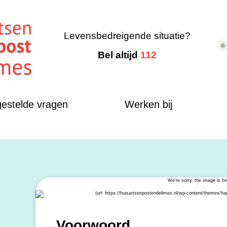
Levensbedreigende situatie?
Bel altijd
112
gestelde vragen
Werken bij
Voorwoord