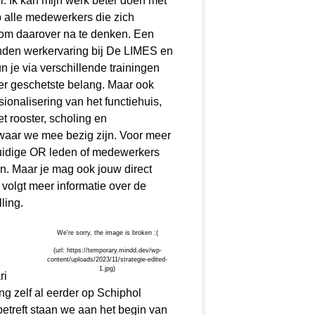
r. Ik kan mijn werk beter doen met
ep alle medewerkers die zich
 om daarover na te denken. Een
nden werkervaring bij De LIMES en
n je via verschillende trainingen
der geschetste belang. Maar ook
ionalisering van het functiehuis,
t rooster, scholing en
waar we mee bezig zijn. Voor meer
 huidige OR leden of medewerkers
. Maar je mag ook jouw direct
volgt meer informatie over de
ling.
ri
ng zelf al eerder op Schiphol
betreft staan we aan het begin van